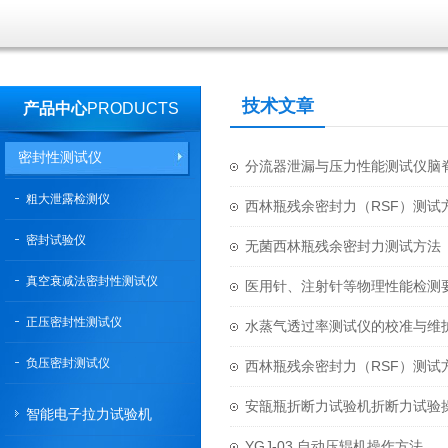
技术文章
产品中心
PRODUCTS
密封性测试仪
分流器泄漏与压力性能测试仪脑
粗大泄露检测仪
西林瓶残余密封力（RSF）测试
密封试验仪
无菌西林瓶残余密封力测试方法
真空衰减法密封性测试仪
医用针、注射针等物理性能检测
正压密封性测试仪
水蒸气透过率测试仪的校准与维
负压密封测试仪
西林瓶残余密封力（RSF）测试
安瓿瓶折断力试验机折断力试验
智能电子拉力试验机
YGJ-03 自动压辊机操作方法