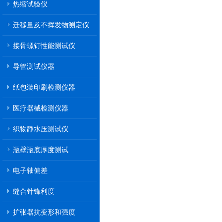
热缩试验仪
迁移量及不挥发物测定仪
接骨螺钉性能测试仪
导管测试仪器
纸包装印刷检测仪器
医疗器械检测仪器
织物静水压测试仪
瓶壁瓶底厚度测试
电子轴偏差
缝合针锋利度
扩张器抗变形和强度