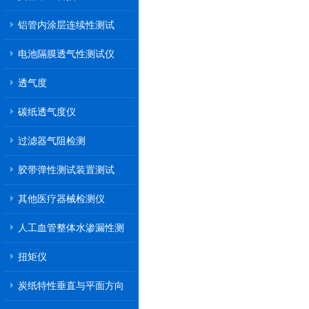
铝管内涂层连续性测试
电池隔膜透气性测试仪
透气度
碳纸透气度仪
过滤器气阻检测
胶带弹性测试装置测试
其他医疗器械检测仪
人工血管整体水渗漏性测
试
扭矩仪
炭纸特性垂直与平面方向
透气率测试仪