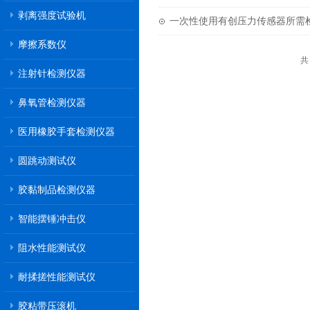
剥离强度试验机
一次性使用有创压力传感器所需
摩擦系数仪
共
注射针检测仪器
鼻氧管检测仪器
医用橡胶手套检测仪器
圆跳动测试仪
胶黏制品检测仪器
智能摆锤冲击仪
阻水性能测试仪
耐揉搓性能测试仪
胶粘带压滚机