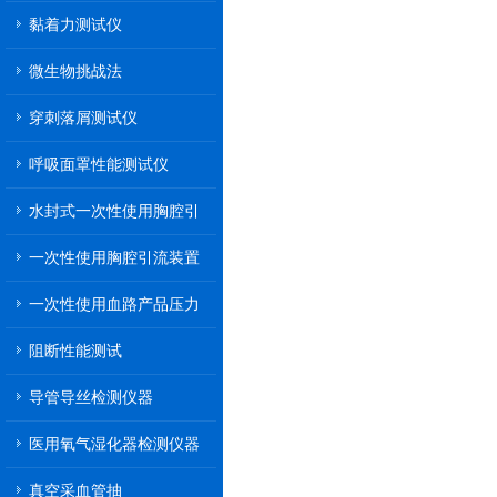
黏着力测试仪
微生物挑战法
穿刺落屑测试仪
呼吸面罩性能测试仪
水封式一次性使用胸腔引
流装置
一次性使用胸腔引流装置
一次性使用血路产品压力
传递性能测试
阻断性能测试
导管导丝检测仪器
医用氧气湿化器检测仪器
真空采血管抽