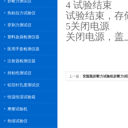
折断力测试仪
4 试验结束
试验结束，存
热粘拉力试验仪
5关闭电源
穿刺力测试仪
关闭电源，盖
塑料血袋检测仪器
医用手套检测仪器
注射器检测仪器
持粘性测试仪
上一篇：
安瓿瓶折断力试验机折断力试
铝箔针孔度测试仪
恒温恒湿试验箱
摩擦试验机
热缩试验仪