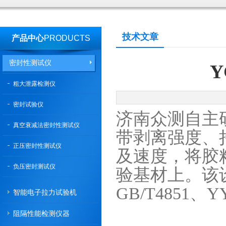
技术文章
产品中心
PRODUCTS
密封性测试仪
Y
粗大泄露检测仪
密封试验仪
济南众测自主
真空衰减法密封性测试仪
带剥离强度、
正压密封性测试仪
及速度，将胶
负压密封测试仪
验基材上。该设
GB/T4851、Y
智能电子拉力试验机
阻隔性能检测仪器