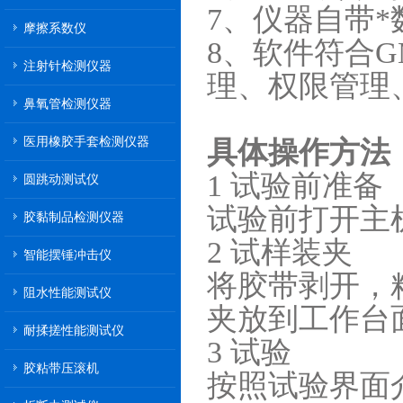
7、仪器自带*
摩擦系数仪
8、软件符合
注射针检测仪器
理、权限管理
鼻氧管检测仪器
医用橡胶手套检测仪器
具体操作方法
1 试验前准备
圆跳动测试仪
试验前打开主
胶黏制品检测仪器
2 试样装夹
智能摆锤冲击仪
将胶带剥开，
阻水性能测试仪
夹放到工作台
耐揉搓性能测试仪
3 试验
胶粘带压滚机
按照试验界面