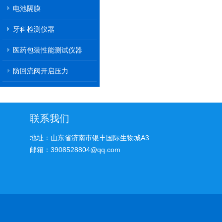
电池隔膜
牙科检测仪器
医药包装性能测试仪器
防回流阀开启压力
联系我们
地址：山东省济南市银丰国际生物城A3
邮箱：3908528804@qq.com