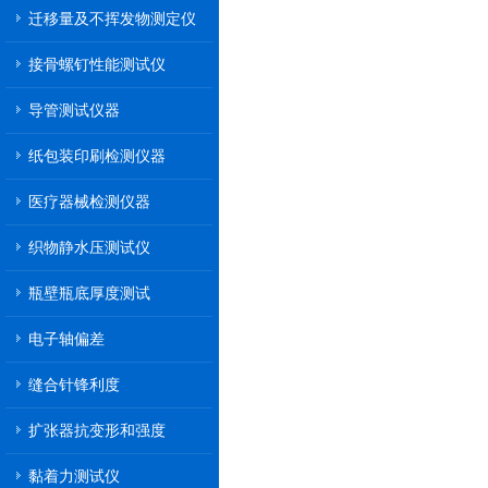
迁移量及不挥发物测定仪
接骨螺钉性能测试仪
导管测试仪器
纸包装印刷检测仪器
医疗器械检测仪器
织物静水压测试仪
瓶壁瓶底厚度测试
电子轴偏差
缝合针锋利度
扩张器抗变形和强度
黏着力测试仪