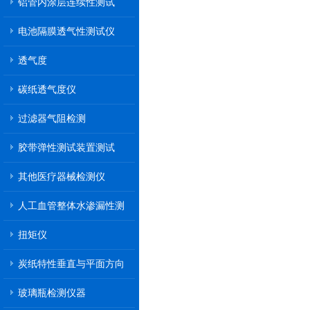
铝管内涂层连续性测试
电池隔膜透气性测试仪
透气度
碳纸透气度仪
过滤器气阻检测
胶带弹性测试装置测试
其他医疗器械检测仪
人工血管整体水渗漏性测
试
扭矩仪
炭纸特性垂直与平面方向
透气率测试仪
玻璃瓶检测仪器