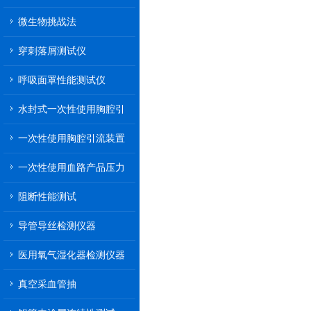
微生物挑战法
穿刺落屑测试仪
呼吸面罩性能测试仪
水封式一次性使用胸腔引
流装置
一次性使用胸腔引流装置
一次性使用血路产品压力
传递性能测试
阻断性能测试
导管导丝检测仪器
医用氧气湿化器检测仪器
真空采血管抽