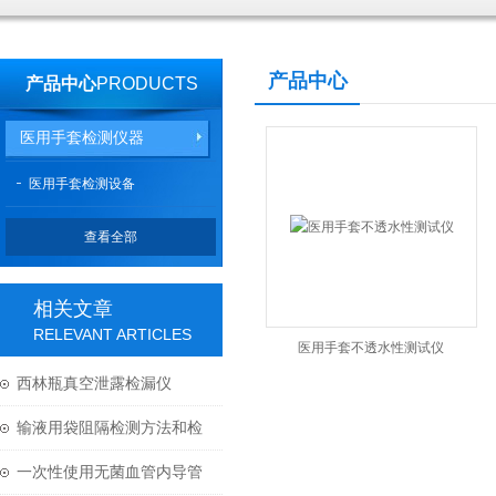
产品中心
产品中心
PRODUCTS
医用手套检测仪器
医用手套检测设备
查看全部
相关文章
RELEVANT ARTICLES
医用手套不透水性测试仪
西林瓶真空泄露检漏仪
LEAK-01H产品说明
输液用袋阻隔检测方法和检
测设备分析
一次性使用无菌血管内导管