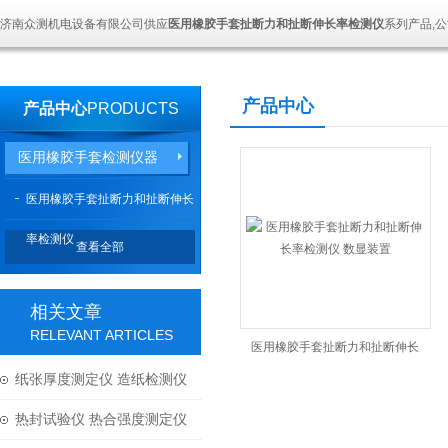
济南众测机电设备有限公司供应
医用橡胶手套扯断力和扯断伸长率检测仪
系列产品,
产品中心
产品中心
PRODUCTS
医用橡胶手套检测仪器
医用橡胶手套扯断力和扯断伸长
率检测仪
查看全部
相关文章
RELEVANT ARTICLES
医用橡胶手套扯断力和扯断伸长
纸张厚度测定仪 造纸检测仪
率检测仪 数显装置
器
热封试验仪 热合强度测定仪