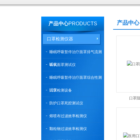
产品中心
产品中心
PRODUCTS
口罩检测仪器
睡眠呼吸暂停治疗面罩排气流测
试仪
吸氧面罩测试仪
睡眠呼吸暂停治疗面罩综合性测
试仪
口罩检测设备
口罩
防护口罩死腔测试仪
熔喷布过滤效率检测仪
颗粒物过滤效率检测仪