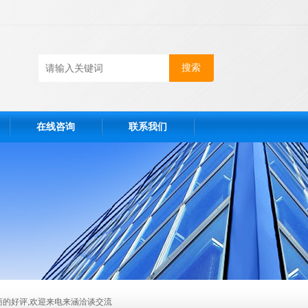
在线咨询
联系我们
商的好评,欢迎来电来涵洽谈交流