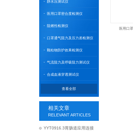
静水压测试仪
医用口罩密合度检测仪
阻燃性检测仪
医用口
口罩通气阻力及压力差检测仪
颗粒物防护效果检测仪
气流阻力及呼吸阻力测试仪
合成血液穿透测试仪
查看全部
相关文章
RELEVANT ARTICLES
YYT0916.3胃肠道应用连接