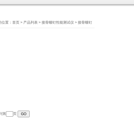
的位置：
首页
>
产品列表
>
接骨螺钉性能测试仪
>
接骨螺钉
转到第
页