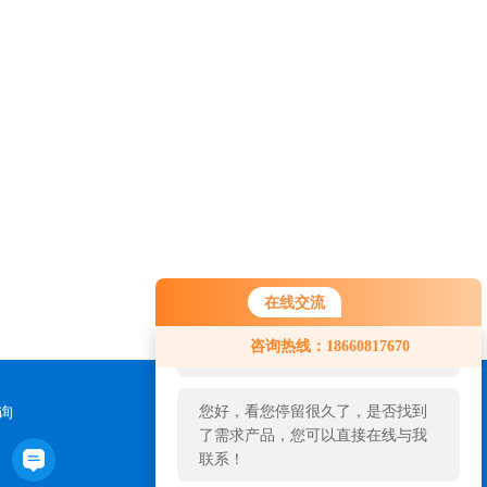
在线交流
您好！欢迎前来咨询，很高兴为您
咨询热线：18660817670
服务，请问您要咨询什么问题呢？
您好，看您停留很久了，是否找到
询
了需求产品，您可以直接在线与我
联系！