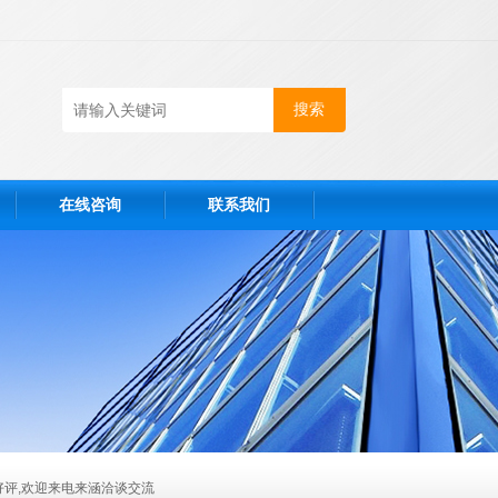
在线咨询
联系我们
好评,欢迎来电来涵洽谈交流