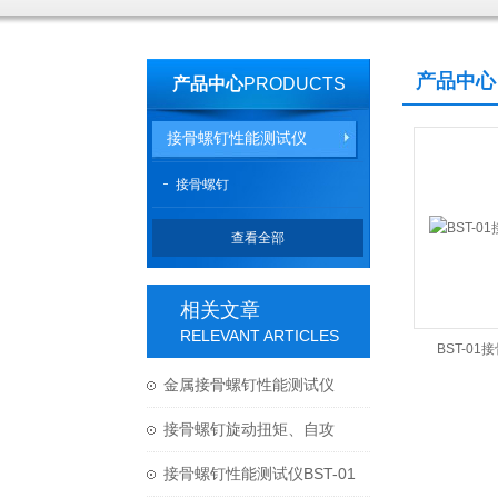
产品中心
产品中心
PRODUCTS
接骨螺钉性能测试仪
接骨螺钉
查看全部
相关文章
RELEVANT ARTICLES
BST-0
金属接骨螺钉性能测试仪
BST-01技术优势
接骨螺钉旋动扭矩、自攻
力、轴向拔出、扭转等测试
接骨螺钉性能测试仪BST-01