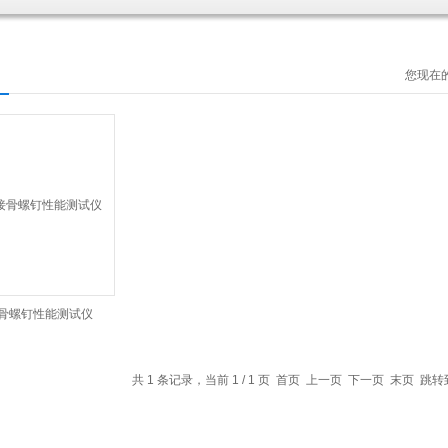
您现在
1接骨螺钉性能测试仪
共 1 条记录，当前 1 / 1 页 首页 上一页 下一页 末页 跳