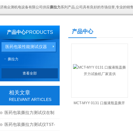
济南众测机电设备有限公司供应
撕拉力
系列产品,公司具有良好的市场信誉,专业的销
产品中心
产品中心
PRODUCTS
医药包装性能测试仪器
撕拉力
查看全部
相关文章
RELEVANT ARTICLES
MCT-MYY 0131 口服液瓶盖撕开
医药包装撕拉力测试仪在制
力试验机厂家直供
药医疗行业的应用
医药包装撕拉力测试仪TST-