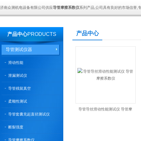
济南众测机电设备有限公司供应
导管摩擦系数仪
系列产品,公司具有良好的市场信誉,
产品中心
产品中心
PRODUCTS
导管测试仪器
滑动性能
泄漏测试仪
导管残留真空
柔顺性测试
导管导丝滑动性能测试仪 导管摩
导管套囊充起直径测试仪
擦系数仪
断裂强度
导管摩擦系数仪