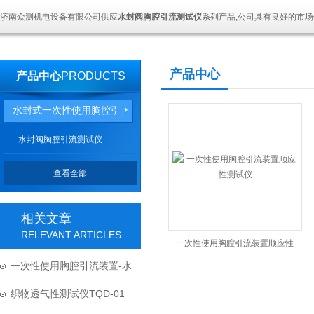
济南众测机电设备有限公司供应
水封阀胸腔引流测试仪
系列产品,公司具有良好的市场
产品中心
产品中心
PRODUCTS
水封式一次性使用胸腔引
流装置
水封阀胸腔引流测试仪
查看全部
相关文章
RELEVANT ARTICLES
一次性使用胸腔引流装置顺应性
一次性使用胸腔引流装置-水
测试仪
封式采用的方法及标准
织物透气性测试仪TQD-01