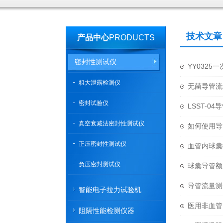
技术文章
产品中心
PRODUCTS
密封性测试仪
YY032
粗大泄露检测仪
无菌导管流
密封试验仪
LSST-0
真空衰减法密封性测试仪
如何使用导
正压密封性测试仪
血管内球囊
负压密封测试仪
球囊导管额
导管流量测
智能电子拉力试验机
医用非血管
阻隔性能检测仪器