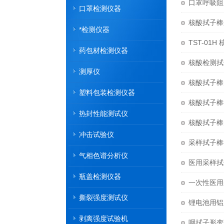
口罩呼吸阻
口罩检测仪器
核酸拭子棒
*检测仪器
TST-0
药包材检测仪器
核酸检测拭
测厚仪
核酸拭子棒
塑料包装检测仪器
核酸拭子棒
热封性能测试仪
核酸拭子棒
冲击试验仪
采样拭子棒
气相色谱分析仪
医用采样拭
瓶盖检测仪器
一次性医用
撕裂强度测试仪
锂电池用铝
剥离强度试验机
咽拭子形变