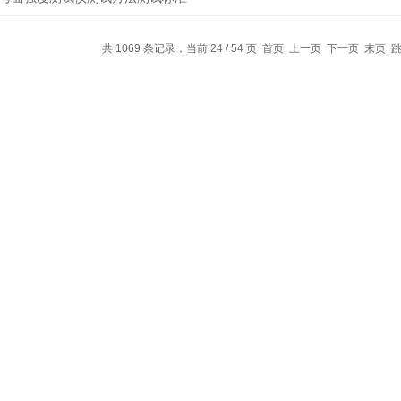
共 1069 条记录，当前 24 / 54 页
首页
上一页
下一页
末页
跳