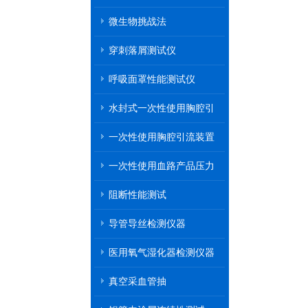
微生物挑战法
穿刺落屑测试仪
呼吸面罩性能测试仪
水封式一次性使用胸腔引
流装置
一次性使用胸腔引流装置
一次性使用血路产品压力
传递性能测试
阻断性能测试
导管导丝检测仪器
医用氧气湿化器检测仪器
真空采血管抽