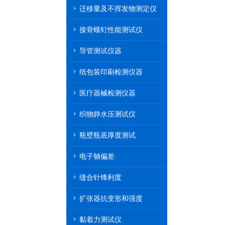
迁移量及不挥发物测定仪
接骨螺钉性能测试仪
导管测试仪器
纸包装印刷检测仪器
医疗器械检测仪器
织物静水压测试仪
瓶壁瓶底厚度测试
电子轴偏差
缝合针锋利度
扩张器抗变形和强度
黏着力测试仪