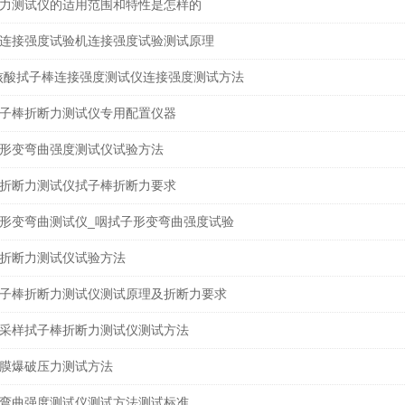
力测试仪的适用范围和特性是怎样的
连接强度试验机连接强度试验测试原理
1H 核酸拭子棒连接强度测试仪连接强度测试方法
子棒折断力测试仪专用配置仪器
形变弯曲强度测试仪试验方法
折断力测试仪拭子棒折断力要求
形变弯曲测试仪_咽拭子形变弯曲强度试验
折断力测试仪试验方法
子棒折断力测试仪测试原理及折断力要求
采样拭子棒折断力测试仪测试方法
膜爆破压力测试方法
弯曲强度测试仪测试方法测试标准