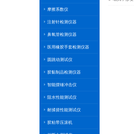
摩擦系数仪
注射针检测仪器
鼻氧管检测仪器
医用橡胶手套检测仪器
圆跳动测试仪
胶黏制品检测仪器
智能摆锤冲击仪
阻水性能测试仪
耐揉搓性能测试仪
胶粘带压滚机