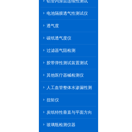
铝管内涂层连续性测试
电池隔膜透气性测试仪
透气度
碳纸透气度仪
过滤器气阻检测
胶带弹性测试装置测试
其他医疗器械检测仪
人工血管整体水渗漏性测
试
扭矩仪
炭纸特性垂直与平面方向
透气率测试仪
玻璃瓶检测仪器