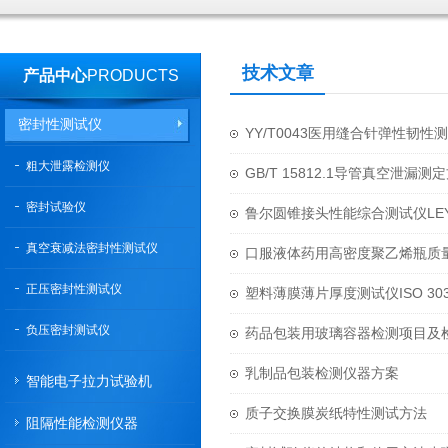
技术文章
产品中心
PRODUCTS
密封性测试仪
YY/T0043医用缝合针弹性韧
粗大泄露检测仪
GB/T 15812.1导管真空泄漏测
密封试验仪
鲁尔圆锥接头性能综合测试仪LEY
真空衰减法密封性测试仪
口服液体药用高密度聚乙烯瓶质
正压密封性测试仪
塑料薄膜薄片厚度测试仪ISO 3
负压密封测试仪
药品包装用玻璃容器检测项目及
乳制品包装检测仪器方案
智能电子拉力试验机
质子交换膜炭纸特性测试方法
阻隔性能检测仪器