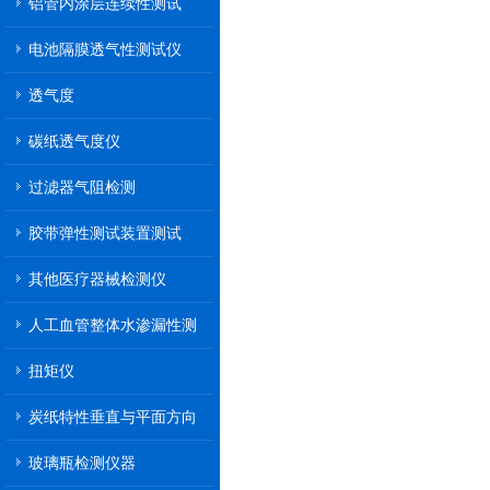
铝管内涂层连续性测试
电池隔膜透气性测试仪
透气度
碳纸透气度仪
过滤器气阻检测
胶带弹性测试装置测试
其他医疗器械检测仪
人工血管整体水渗漏性测
试
扭矩仪
炭纸特性垂直与平面方向
透气率测试仪
玻璃瓶检测仪器