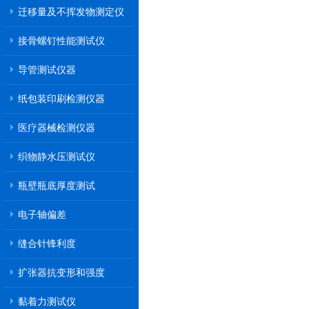
迁移量及不挥发物测定仪
接骨螺钉性能测试仪
导管测试仪器
纸包装印刷检测仪器
医疗器械检测仪器
织物静水压测试仪
瓶壁瓶底厚度测试
电子轴偏差
缝合针锋利度
扩张器抗变形和强度
黏着力测试仪