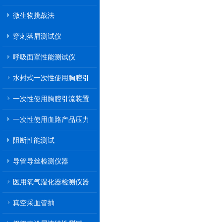
微生物挑战法
穿刺落屑测试仪
呼吸面罩性能测试仪
水封式一次性使用胸腔引
流装置
一次性使用胸腔引流装置
一次性使用血路产品压力
传递性能测试
阻断性能测试
导管导丝检测仪器
医用氧气湿化器检测仪器
真空采血管抽