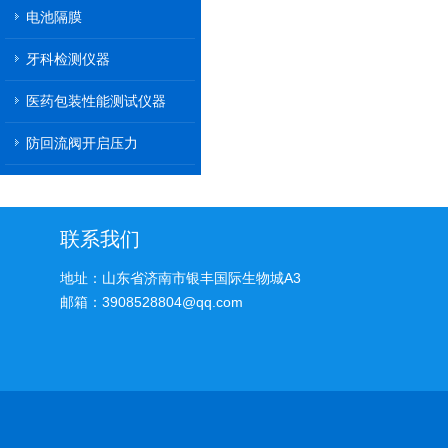
电池隔膜
牙科检测仪器
医药包装性能测试仪器
防回流阀开启压力
联系我们
地址：山东省济南市银丰国际生物城A3
邮箱：3908528804@qq.com