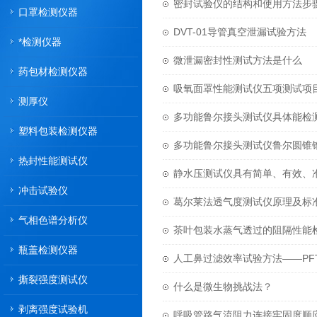
密封试验仪的结构和使用方法步
口罩检测仪器
DVT-01导管真空泄漏试验方法
*检测仪器
微泄漏密封性测试方法是什么
药包材检测仪器
吸氧面罩性能测试仪五项测试项
测厚仪
多功能鲁尔接头测试仪具体能检
塑料包装检测仪器
多功能鲁尔接头测试仪鲁尔圆锥
热封性能测试仪
静水压测试仪具有简单、有效、
冲击试验仪
葛尔莱法透气度测试仪原理及标
气相色谱分析仪
茶叶包装水蒸气透过的阻隔性能
瓶盖检测仪器
人工鼻过滤效率试验方法——PFT
撕裂强度测试仪
什么是微生物挑战法？
剥离强度试验机
呼吸管路气流阻力连接牢固度顺