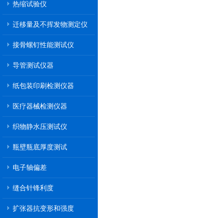
热缩试验仪
迁移量及不挥发物测定仪
接骨螺钉性能测试仪
导管测试仪器
纸包装印刷检测仪器
医疗器械检测仪器
织物静水压测试仪
瓶壁瓶底厚度测试
电子轴偏差
缝合针锋利度
扩张器抗变形和强度