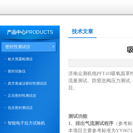
技术文章
产品中心
PRODUCTS
密封性测试仪
粗大泄露检测仪
密封试验仪
济南众测机电PFT-03吸氧面罩
流量测试、防窒息阀压力测试
真空衰减法密封性测试仪
目。
正压密封性测试仪
负压密封测试仪
测试功能
智能电子拉力试验机
1、排出
气流测试
程序
（参考标准
本项目主要参考标准为YY06