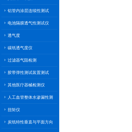
铝管内涂层连续性测试
电池隔膜透气性测试仪
透气度
碳纸透气度仪
过滤器气阻检测
胶带弹性测试装置测试
其他医疗器械检测仪
人工血管整体水渗漏性测
试
扭矩仪
炭纸特性垂直与平面方向
透气率测试仪