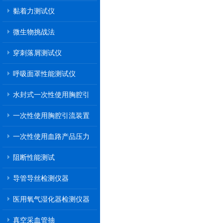
黏着力测试仪
微生物挑战法
穿刺落屑测试仪
呼吸面罩性能测试仪
水封式一次性使用胸腔引
流装置
一次性使用胸腔引流装置
一次性使用血路产品压力
传递性能测试
阻断性能测试
导管导丝检测仪器
医用氧气湿化器检测仪器
真空采血管抽