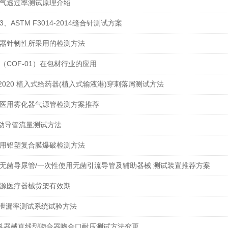
气透过率测试原理介绍
3、ASTM F3014-2014缝合针测试方案
器针韧性所采用的检测方法
（COF-01）在包材行业的应用
.6-2020 植入式给药器(植入式输液港)穿刺落屑测试方法
医用雾化器气源管检测方案推荐
 自动导管流量测试方法
用铝塑复合膜爆破检测方法
无菌导尿管/一次性使用无菌引流导管及辅助器械 测试装置推荐方案
源医疗器械货架有效期
 总泄漏率测试系统试验方法
5外科器械直线型吻合器吻合口耐压测试方法变更