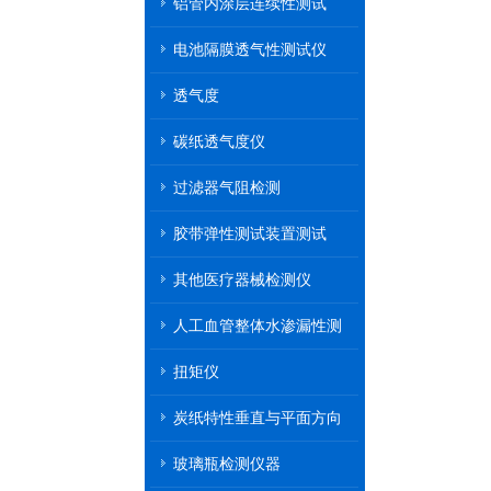
铝管内涂层连续性测试
电池隔膜透气性测试仪
透气度
碳纸透气度仪
过滤器气阻检测
胶带弹性测试装置测试
其他医疗器械检测仪
人工血管整体水渗漏性测
试
扭矩仪
炭纸特性垂直与平面方向
透气率测试仪
玻璃瓶检测仪器