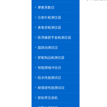
摩擦系数仪
注射针检测仪器
鼻氧管检测仪器
医用橡胶手套检测仪器
圆跳动测试仪
胶黏制品检测仪器
智能摆锤冲击仪
阻水性能测试仪
耐揉搓性能测试仪
胶粘带压滚机