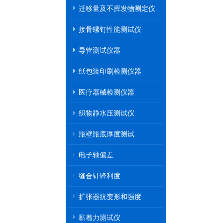
迁移量及不挥发物测定仪
接骨螺钉性能测试仪
导管测试仪器
纸包装印刷检测仪器
医疗器械检测仪器
织物静水压测试仪
瓶壁瓶底厚度测试
电子轴偏差
缝合针锋利度
扩张器抗变形和强度
黏着力测试仪