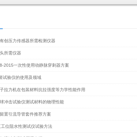
有创压力传感器所需检测仪器
头所需仪器
28-2015一次性使用动静脉穿刺器方案
 揉搓试验仪的使用及领域
子拉力机在包装材料抗拉强度等力学性能作用
球冲击试验仪测试材料的物理性能
留置引流导管套件推荐方案
S 五工位阻水性测试仪试验方法