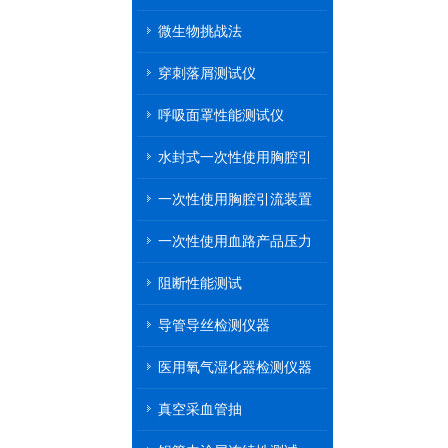
微生物挑战法
穿刺落屑测试仪
呼吸面罩性能测试仪
水封式一次性使用胸腔引
流装置
一次性使用胸腔引流装置
一次性使用血路产品压力
传递性能测试
阻断性能测试
导管导丝检测仪器
医用氧气湿化器检测仪器
真空采血管抽