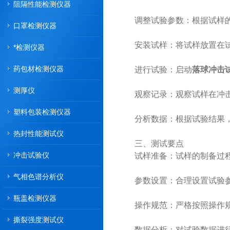
阻隔性能检测仪器
调整试验参数：根据试样的材
口罩检测仪器
安装试样：将试样放置在试
*检测仪器
药包材检测仪器
进行试验：启动
落球冲击
测厚仪
观察记录：观察试样在冲击
塑料包装检测仪器
分析数据：根据试验结果，
热封性能测试仪
三、测试要点
冲击试验仪
试样准备：试样的制备过程
气相色谱分析仪
参数设置：合理设置试验参
瓶盖检测仪器
操作规范：严格按照操作规
撕裂强度测试仪
数据分析：对试验数据进行