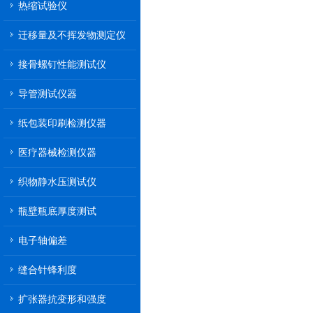
热缩试验仪
迁移量及不挥发物测定仪
接骨螺钉性能测试仪
导管测试仪器
纸包装印刷检测仪器
医疗器械检测仪器
织物静水压测试仪
瓶壁瓶底厚度测试
电子轴偏差
缝合针锋利度
扩张器抗变形和强度