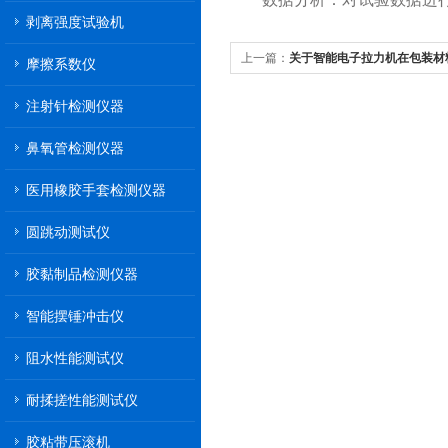
剥离强度试验机
上一篇：
关于智能电子拉力机在包装材
摩擦系数仪
性能作用
注射针检测仪器
鼻氧管检测仪器
医用橡胶手套检测仪器
圆跳动测试仪
胶黏制品检测仪器
智能摆锤冲击仪
阻水性能测试仪
耐揉搓性能测试仪
胶粘带压滚机