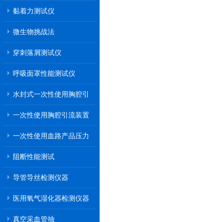
黏着力测试仪
微生物挑战法
穿刺落屑测试仪
呼吸面罩性能测试仪
水封式一次性使用胸腔引
流装置
一次性使用胸腔引流装置
一次性使用血路产品压力
传递性能测试
阻断性能测试
导管导丝检测仪器
医用氧气湿化器检测仪器
真空采血管抽