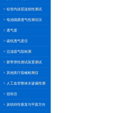
铝管内涂层连续性测试
电池隔膜透气性测试仪
透气度
碳纸透气度仪
过滤器气阻检测
胶带弹性测试装置测试
其他医疗器械检测仪
人工血管整体水渗漏性测
试
扭矩仪
炭纸特性垂直与平面方向
透气率测试仪