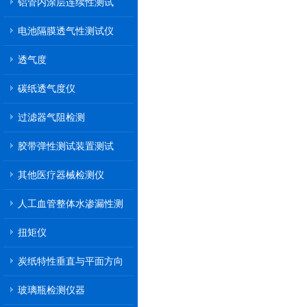
铝管内涂层连续性测试
电池隔膜透气性测试仪
透气度
碳纸透气度仪
过滤器气阻检测
胶带弹性测试装置测试
其他医疗器械检测仪
人工血管整体水渗漏性测
试
扭矩仪
炭纸特性垂直与平面方向
透气率测试仪
玻璃瓶检测仪器