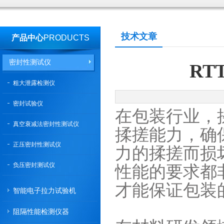
技术文章
产品中心
PRODUCTS
密封性测试仪
RT
粗大泄露检测仪
密封试验仪
在包装行业，
真空衰减法密封性测试仪
揉搓能力，确
正压密封性测试仪
力的揉搓而损
负压密封测试仪
性能的要求都
才能保证包装
智能电子拉力试验机
阻隔性能检测仪器