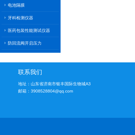
电池隔膜
牙科检测仪器
医药包装性能测试仪器
防回流阀开启压力
联系我们
地址：山东省济南市银丰国际生物城A3
邮箱：3908528804@qq.com