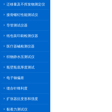
迁移量及不挥发物测定仪
接骨螺钉性能测试仪
导管测试仪器
纸包装印刷检测仪器
医疗器械检测仪器
织物静水压测试仪
瓶壁瓶底厚度测试
电子轴偏差
缝合针锋利度
扩张器抗变形和强度
黏着力测试仪