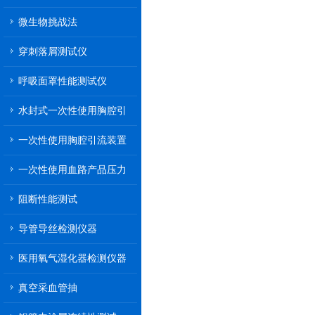
微生物挑战法
穿刺落屑测试仪
呼吸面罩性能测试仪
水封式一次性使用胸腔引
流装置
一次性使用胸腔引流装置
一次性使用血路产品压力
传递性能测试
阻断性能测试
导管导丝检测仪器
医用氧气湿化器检测仪器
真空采血管抽