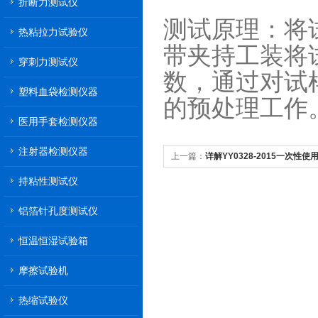
折断力测试仪
测试原理：将
热粘拉力试验仪
带夹持工装将
穿刺力测试仪
数，通过对试
塑料血袋检测仪器
的预处理工作
医用手套检测仪器
注射器检测仪器
上一篇：
详解YY0328-2015一次性
案
持粘性测试仪
铝箔针孔度测试仪
恒温恒湿试验箱
摩擦试验机
热缩试验仪