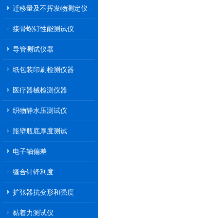
迁移量及不挥发物测定仪
接骨螺钉性能测试仪
导管测试仪器
纸包装印刷检测仪器
医疗器械检测仪器
织物静水压测试仪
瓶壁瓶底厚度测试
电子轴偏差
缝合针锋利度
扩张器抗变形和强度
黏着力测试仪