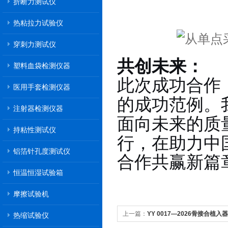
折断力测试仪
热粘拉力试验仪
穿刺力测试仪
共创未来：
塑料血袋检测仪器
此次成功合作
医用手套检测仪器
的成功范例。
注射器检测仪器
面向未来的质
持粘性测试仪
行，在助力中
铝箔针孔度测试仪
合作共赢
篇
新
恒温恒湿试验箱
摩擦试验机
上一篇：
YY 0017—2026骨接合植
热缩试验仪