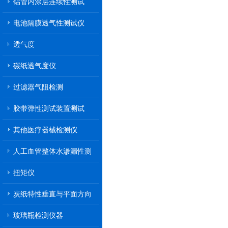
铝管内涂层连续性测试
电池隔膜透气性测试仪
透气度
碳纸透气度仪
过滤器气阻检测
胶带弹性测试装置测试
其他医疗器械检测仪
人工血管整体水渗漏性测
试
扭矩仪
炭纸特性垂直与平面方向
透气率测试仪
玻璃瓶检测仪器