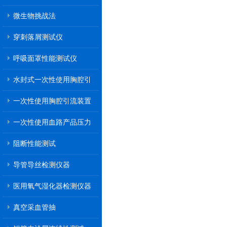
微生物挑战法
穿刺落屑测试仪
呼吸面罩性能测试仪
水封式一次性使用胸腔引
流装置
一次性使用胸腔引流装置
一次性使用血路产品压力
传递性能测试
阻断性能测试
导管导丝检测仪器
医用氧气湿化器检测仪器
真空采血管抽