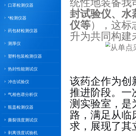
统性地装备我
口罩检测仪器
封试验仪、水
*检测仪器
仪等
），这标
药包材检测仪器
升为共同构建
测厚仪
塑料包装检测仪器
热封性能测试仪
该药企
作为创
冲击试验仪
推进阶段。一
气相色谱分析仪
测实验室，是
瓶盖检测仪器
路，满足从临
撕裂强度测试仪
求，展现了其
剥离强度试验机