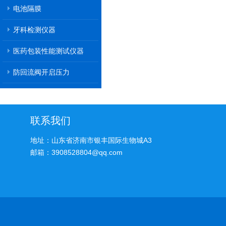
电池隔膜
牙科检测仪器
医药包装性能测试仪器
防回流阀开启压力
联系我们
地址：山东省济南市银丰国际生物城A3
邮箱：3908528804@qq.com