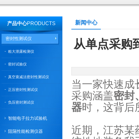
新闻中心
产品中心
PRODUCTS
密封性测试仪
从单点采购
粗大泄露检测仪
密封试验仪
真空衰减法密封性测试仪
当一家快速成长
正压密封性测试仪
采购涵盖
密封
负压密封测试仪
器
时，这背后
智能电子拉力试验机
近期，江苏某
阻隔性能检测仪器