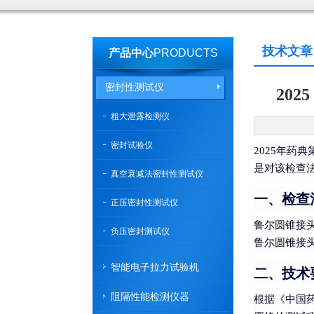
技术文章
产品中心
PRODUCTS
密封性测试仪
20
粗大泄露检测仪
密封试验仪
2025年药
是对该检查
真空衰减法密封性测试仪
一、检查
正压密封性测试仪
鲁尔圆锥接
负压密封测试仪
鲁尔圆锥接
智能电子拉力试验机
二、技术
阻隔性能检测仪器
根据《中国药