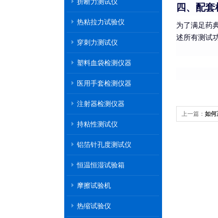
折断力测试仪
四、配套
热粘拉力试验仪
为了满足药
述所有测试
穿刺力测试仪
塑料血袋检测仪器
医用手套检测仪器
注射器检测仪器
上一篇：
如何
持粘性测试仪
铝箔针孔度测试仪
恒温恒湿试验箱
摩擦试验机
热缩试验仪