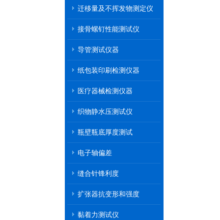
迁移量及不挥发物测定仪
接骨螺钉性能测试仪
导管测试仪器
纸包装印刷检测仪器
医疗器械检测仪器
织物静水压测试仪
瓶壁瓶底厚度测试
电子轴偏差
缝合针锋利度
扩张器抗变形和强度
黏着力测试仪