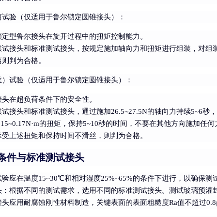
离试验（仅适用于鲁尔锁定圆锥接头）
：
锁定型鲁尔接头在旋开过程中的扭矩控制能力。
试接头和标准测试接头，按规定施加轴向力和扭矩进行组装，对组装件施加0
离则判为合格。
丝）试验（仅适用于鲁尔锁定圆锥接头）
：
接头在超负荷条件下的安全性。
试接头和标准测试接头，通过施加26.5~27.5N的轴向力持续5~6秒
.15~0.17N·m的扭矩，保持5~10秒的时间，不要在其他方向
承受上述扭矩和保持时间不滑丝，则判为合格。
条件与标准测试接头
试验应在温度15~30℃和相对湿度25%~65%的条件下进行，以确保
头
：根据不同的测试需求，选用不同的标准测试接头。测试玻璃预灌
头应用耐腐蚀刚性材料制造，关键表面的表面粗糙度Ra值不超过0.8