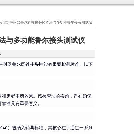
4040 预灌封注射器鲁尔圆锥接头检查法与多功能鲁尔接头测试仪
头检查法与多功能鲁尔接头测试仪
次
灌封注射器鲁尔圆锥接头性能的重要检测标准。以下
性和患者用药效果。该检查法的实施，旨在确保
可靠性具有重要意义。
4040）被纳入药典标准，其核心在于通过一系列