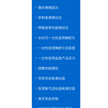
微生物挑战法
穿刺落屑测试仪
呼吸面罩性能测试仪
水封式一次性使用胸腔引
流装置
一次性使用胸腔引流装置
一次性使用血路产品压力
传递性能测试
阻断性能测试
导管导丝检测仪器
医用氧气湿化器检测仪器
真空采血管抽