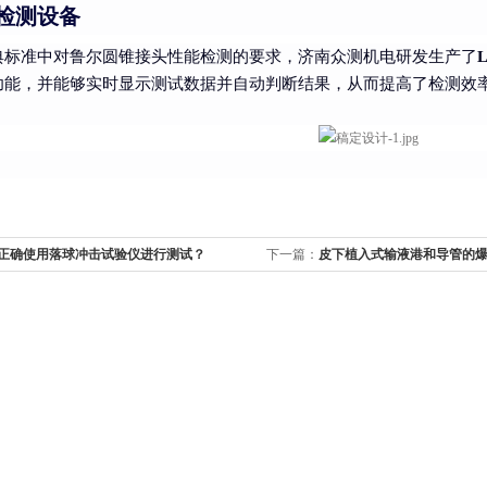
检测设备
典标准中对鲁尔圆锥接头性能检测的要求，济南众测机电研发生产了
功能，并能够实时显示测试数据并自动判断结果，从而提高了检测效
正确使用落球冲击试验仪进行测试？
下一篇：
皮下植入式输液港和导管的爆破
0285.6-2020））