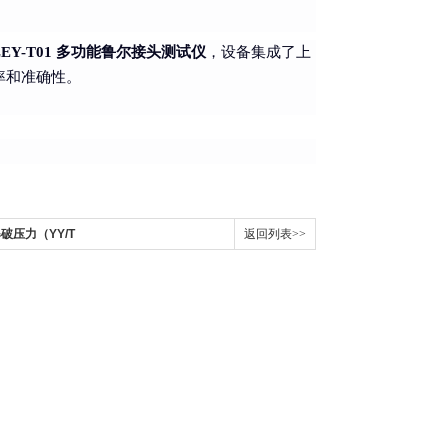
LEY-T01 多功能鲁尔接头测试仪
，设备集成了上
率和准确性。
压力（YY/T
返回列表>>