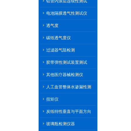
铝管内涂层连续性测试
电池隔膜透气性测试仪
透气度
碳纸透气度仪
过滤器气阻检测
胶带弹性测试装置测试
其他医疗器械检测仪
人工血管整体水渗漏性测
试
扭矩仪
炭纸特性垂直与平面方向
透气率测试仪
玻璃瓶检测仪器