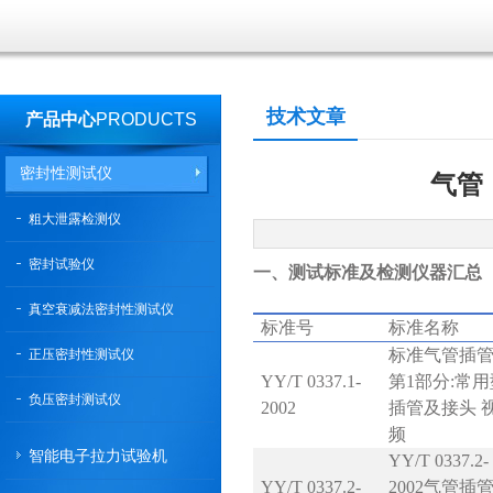
技术文章
产品中心
PRODUCTS
密封性测试仪
气管
粗大泄露检测仪
密封试验仪
一、测试标准及检测仪器汇总
真空衰减法密封性测试仪
标准号
标准名称
标准气管插
正压密封性测试仪
YY/T 0337.1-
第1部分:常用
负压密封测试仪
2002
插管及接头 
频
智能电子拉力试验机
YY/T 0337.2-
YY/T 0337.2-
2002气管插