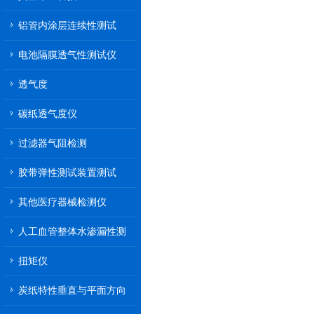
铝管内涂层连续性测试
电池隔膜透气性测试仪
透气度
碳纸透气度仪
过滤器气阻检测
胶带弹性测试装置测试
其他医疗器械检测仪
人工血管整体水渗漏性测
试
扭矩仪
炭纸特性垂直与平面方向
透气率测试仪