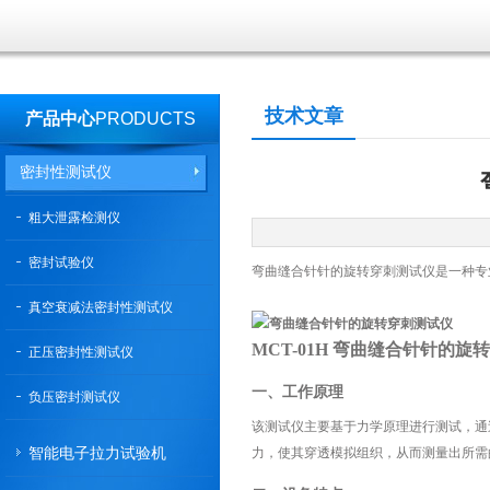
技术文章
产品中心
PRODUCTS
密封性测试仪
粗大泄露检测仪
密封试验仪
弯曲缝合针针的旋转穿刺测试仪是一种专
真空衰减法密封性测试仪
MCT-01H
弯曲
缝合针
针的
旋转
正压密封性测试仪
一、工作原理
负压密封测试仪
该测试仪主要基于力学原理进行测试，通
智能电子拉力试验机
力，使其穿透模拟组织，从而测量出所需