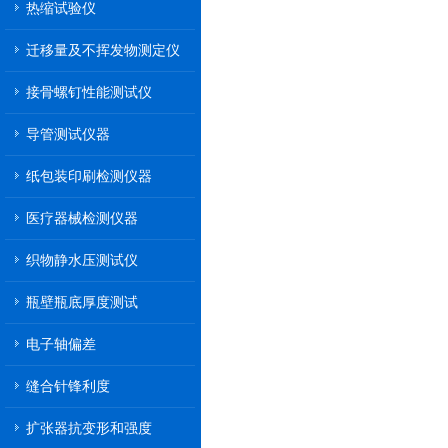
热缩试验仪
迁移量及不挥发物测定仪
接骨螺钉性能测试仪
导管测试仪器
纸包装印刷检测仪器
医疗器械检测仪器
织物静水压测试仪
瓶壁瓶底厚度测试
电子轴偏差
缝合针锋利度
扩张器抗变形和强度