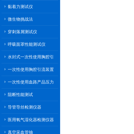
黏着力测试仪
微生物挑战法
穿刺落屑测试仪
呼吸面罩性能测试仪
水封式一次性使用胸腔引
流装置
一次性使用胸腔引流装置
一次性使用血路产品压力
传递性能测试
阻断性能测试
导管导丝检测仪器
医用氧气湿化器检测仪器
真空采血管抽