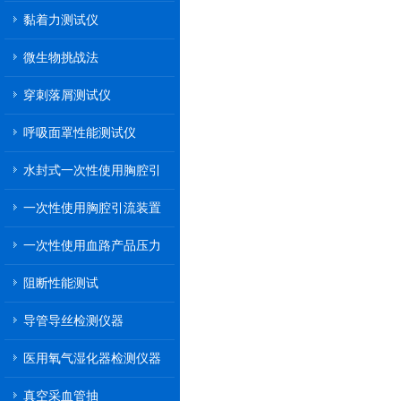
黏着力测试仪
微生物挑战法
穿刺落屑测试仪
呼吸面罩性能测试仪
水封式一次性使用胸腔引
流装置
一次性使用胸腔引流装置
一次性使用血路产品压力
传递性能测试
阻断性能测试
导管导丝检测仪器
医用氧气湿化器检测仪器
真空采血管抽