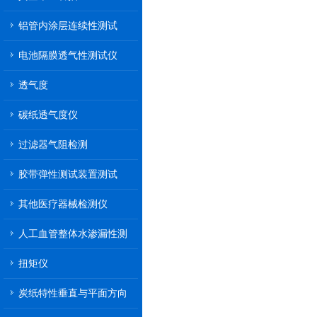
铝管内涂层连续性测试
电池隔膜透气性测试仪
透气度
碳纸透气度仪
过滤器气阻检测
胶带弹性测试装置测试
其他医疗器械检测仪
人工血管整体水渗漏性测
试
扭矩仪
炭纸特性垂直与平面方向
透气率测试仪