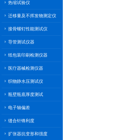
热缩试验仪
迁移量及不挥发物测定仪
接骨螺钉性能测试仪
导管测试仪器
纸包装印刷检测仪器
医疗器械检测仪器
织物静水压测试仪
瓶壁瓶底厚度测试
电子轴偏差
缝合针锋利度
扩张器抗变形和强度