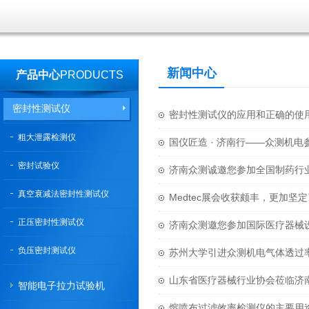
新闻中心
产品中心
PRODUCTS
密封性测试仪
密封性测试仪的应用和正确的使
粗大泄露检测仪
国仪匠造 · 济南行——众测机
密封试验仪
济南众测诚邀您参加全国制药行
真空衰减法密封性测试仪
Medtec展会收获颇丰，更加
正压密封性测试仪
济南众测邀您参加国际医疗器械
负压密封测试仪
苏州大学引进众测机电气体透过
山东省医疗器械行业协会莅临济
智能电子拉力试验机
熔喷布过滤效率检测仪的主要用