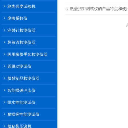
剥离强度试验机
瓶盖扭矩测试仪的产品特点和使
摩擦系数仪
注射针检测仪器
鼻氧管检测仪器
医用橡胶手套检测仪器
圆跳动测试仪
胶黏制品检测仪器
智能摆锤冲击仪
阻水性能测试仪
耐揉搓性能测试仪
胶粘带压滚机