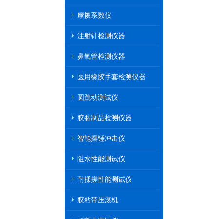
2020上海B&P
摩擦系数仪
注射针检测仪器
鼻氧管检测仪器
医用橡胶手套检测仪器
圆跳动测试仪
胶黏制品检测仪器
智能摆锤冲击仪
阻水性能测试仪
耐揉搓性能测试仪
胶粘带压滚机