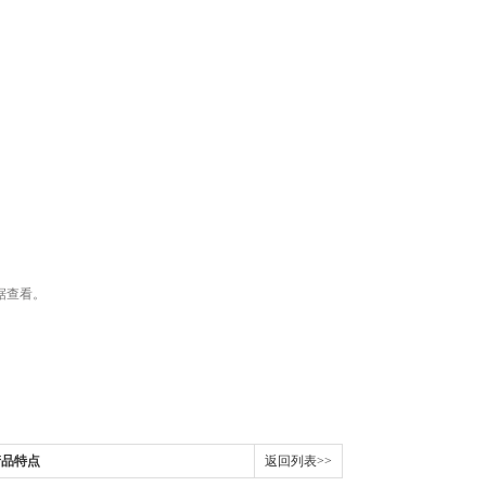
据查看。
产品特点
返回列表>>