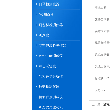
口罩检测仪器
测试过程中测
*检测仪器
支持自动和手
药包材检测仪器
实时显示测量
测厚仪
配置标准量块
塑料包装检测仪器
系统支持数据
热封性能测试仪
冲击试验仪
系统由微电脑控
气相色谱分析仪
标准的RS23
瓶盖检测仪器
支持Lyste
撕裂强度测试仪
上一篇：
济南
剥离强度试验机