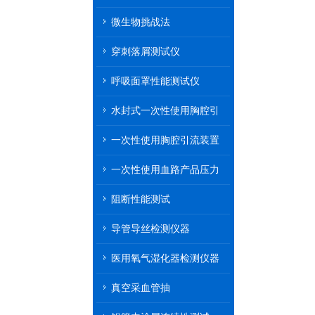
微生物挑战法
穿刺落屑测试仪
呼吸面罩性能测试仪
水封式一次性使用胸腔引
流装置
一次性使用胸腔引流装置
一次性使用血路产品压力
传递性能测试
阻断性能测试
导管导丝检测仪器
医用氧气湿化器检测仪器
真空采血管抽