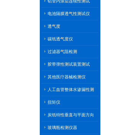
铝管内涂层连续性测试
电池隔膜透气性测试仪
透气度
碳纸透气度仪
过滤器气阻检测
胶带弹性测试装置测试
其他医疗器械检测仪
人工血管整体水渗漏性测
试
扭矩仪
炭纸特性垂直与平面方向
透气率测试仪
玻璃瓶检测仪器