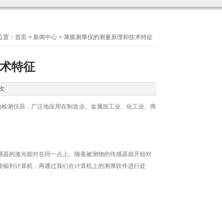
位置：
首页
>
新闻中心
> 薄膜测厚仪的测量原理和技术特征
术特征
次
的检测仪器，广泛地应用在制造业、金属加工业、化工业、商
器的激光能对在同一点上。随着被测物的传感器就开始对
传输到计算机，再通过我们在计算机上的测厚软件进行处