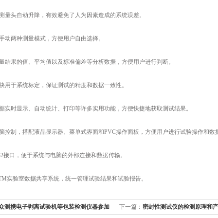
量头自动升降，有效避免了人为因素造成的系统误差。
动两种测量模式，方便用户自由选择。
结果的值、平均值以及标准偏差等分析数据，方便用户进行判断。
用于系统标定，保证测试的精度和数据一致性。
实时显示、自动统计、打印等许多实用功能，方便快捷地获取测试结果。
制，搭配液晶显示器、菜单式界面和PVC操作面板，方便用户进行试验操作和数
2接口，便于系统与电脑的外部连接和数据传输。
mTM实验室数据共享系统，统一管理试验结果和试验报告。
众测携电子剥离试验机等包装检测仪器参加
下一篇：
密封性测试仪的检测原理和