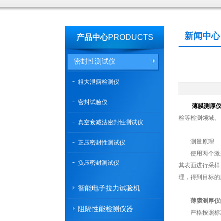
新闻中心
产品中心
PRODUCTS
密封性测试仪
粗大泄露检测仪
密封试验仪
薄膜测厚
检等检测领域。
真空衰减法密封性测试仪
测量原理
正压密封性测试仪
使用两个激光
负压密封测试仪
其表面进行采样
理，得到目标的
智能电子拉力试验机
薄膜测厚仪
阻隔性能检测仪器
严格按照标准