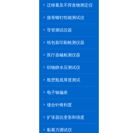
迁移量及不挥发物测定仪
接骨螺钉性能测试仪
导管测试仪器
纸包装印刷检测仪器
医疗器械检测仪器
织物静水压测试仪
瓶壁瓶底厚度测试
电子轴偏差
缝合针锋利度
扩张器抗变形和强度
黏着力测试仪