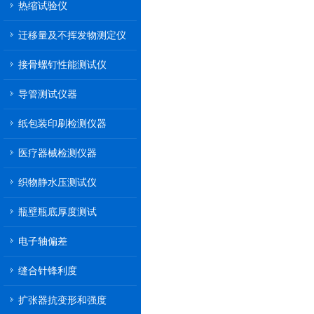
热缩试验仪
迁移量及不挥发物测定仪
接骨螺钉性能测试仪
导管测试仪器
纸包装印刷检测仪器
医疗器械检测仪器
织物静水压测试仪
瓶壁瓶底厚度测试
电子轴偏差
缝合针锋利度
扩张器抗变形和强度