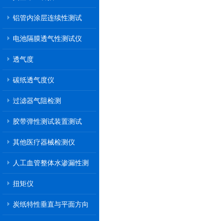
铝管内涂层连续性测试
电池隔膜透气性测试仪
透气度
碳纸透气度仪
过滤器气阻检测
胶带弹性测试装置测试
其他医疗器械检测仪
人工血管整体水渗漏性测
试
扭矩仪
炭纸特性垂直与平面方向
透气率测试仪