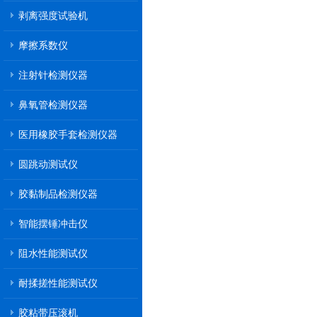
剥离强度试验机
摩擦系数仪
注射针检测仪器
鼻氧管检测仪器
医用橡胶手套检测仪器
圆跳动测试仪
胶黏制品检测仪器
智能摆锤冲击仪
阻水性能测试仪
耐揉搓性能测试仪
胶粘带压滚机