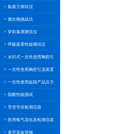
黏着力测试仪
微生物挑战法
穿刺落屑测试仪
呼吸面罩性能测试仪
水封式一次性使用胸腔引
流装置
一次性使用胸腔引流装置
一次性使用血路产品压力
传递性能测试
阻断性能测试
导管导丝检测仪器
医用氧气湿化器检测仪器
真空采血管抽