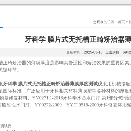
您现在的位置：
首页
>
牙科学 膜片式无托槽正畸矫治器
更新时间：2025-03-18 点击次数：694
槽正畸矫治器的薄膜厚度是影响其舒适性和矫治效果的重要因素
关键环节。
电
牙科学 膜片式无托槽正畸矫治器薄膜厚度测试仪
采用机械接触
国际标准，广泛应用于牙科相关材料薄膜塑等各种材料的厚度精确测量
基修复材料、YY0271.1-2016牙科学水基水门汀 第1部分:粉/液
树脂改性水门汀、YY0272-2009；YY/T 0518-2009牙科