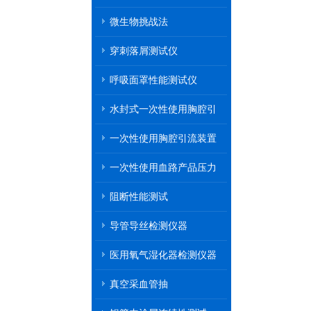
微生物挑战法
穿刺落屑测试仪
呼吸面罩性能测试仪
水封式一次性使用胸腔引
流装置
一次性使用胸腔引流装置
一次性使用血路产品压力
传递性能测试
阻断性能测试
导管导丝检测仪器
医用氧气湿化器检测仪器
真空采血管抽