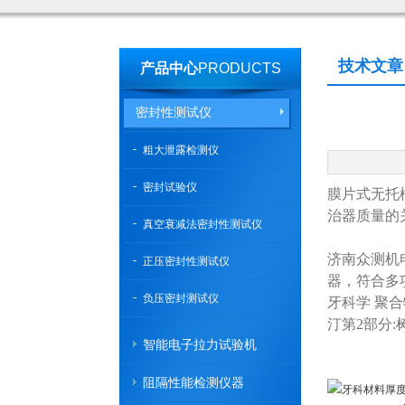
技术文章
产品中心
PRODUCTS
密封性测试仪
粗大泄露检测仪
密封试验仪
膜片式无托
治器质量的
真空衰减法密封性测试仪
济南众测机
正压密封性测试仪
器，符合多项
负压密封测试仪
牙科学 聚合物
汀第2部分:
智能电子拉力试验机
阻隔性能检测仪器