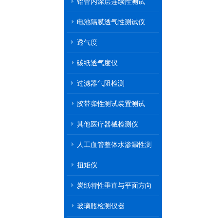
铝管内涂层连续性测试
电池隔膜透气性测试仪
透气度
碳纸透气度仪
过滤器气阻检测
胶带弹性测试装置测试
其他医疗器械检测仪
人工血管整体水渗漏性测
试
扭矩仪
炭纸特性垂直与平面方向
透气率测试仪
玻璃瓶检测仪器