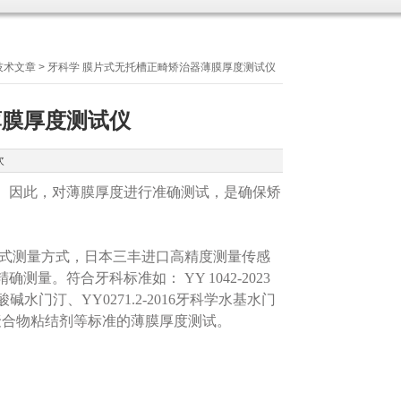
技术文章
> 牙科学 膜片式无托槽正畸矫治器薄膜厚度测试仪
薄膜厚度测试仪
次
。因此，对薄膜厚度进行准确测试，是确保矫
式测量方式，日本三丰进口高精度测量传感
。符合牙科标准如： YY 1042-2023
酸碱水门汀、YY0271.2-2016牙科学水基水门
修复体用聚合物粘结剂等标准的薄膜厚度测试。