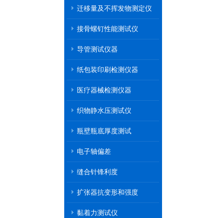
迁移量及不挥发物测定仪
接骨螺钉性能测试仪
导管测试仪器
纸包装印刷检测仪器
医疗器械检测仪器
织物静水压测试仪
瓶壁瓶底厚度测试
电子轴偏差
缝合针锋利度
扩张器抗变形和强度
黏着力测试仪