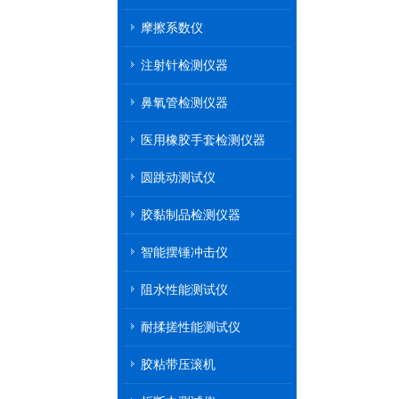
摩擦系数仪
注射针检测仪器
鼻氧管检测仪器
医用橡胶手套检测仪器
圆跳动测试仪
胶黏制品检测仪器
智能摆锤冲击仪
阻水性能测试仪
耐揉搓性能测试仪
胶粘带压滚机