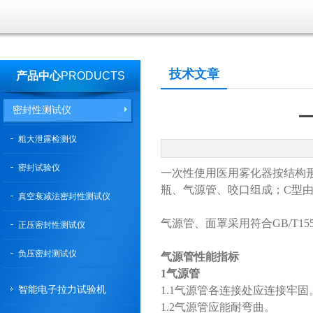
技术文章
产品中心
PRODUCTS
密封性测试仪
粗大泄露检测仪
密封试验仪
一次性使用医用雾化器按结构
瓶、气源管、咬口组成；C型
真空衰减法密封性测试仪
气源管、面罩采用符合GB/T155
正压密封性测试仪
负压密封测试仪
气源管性能指标
1气源管
智能电子拉力试验机
1.1气源管各连接处应连接牢固
1.2气源管应能耐弯曲。