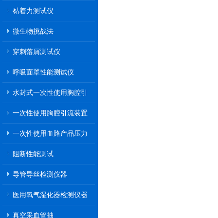
黏着力测试仪
微生物挑战法
穿刺落屑测试仪
呼吸面罩性能测试仪
水封式一次性使用胸腔引
流装置
一次性使用胸腔引流装置
一次性使用血路产品压力
传递性能测试
阻断性能测试
导管导丝检测仪器
医用氧气湿化器检测仪器
真空采血管抽