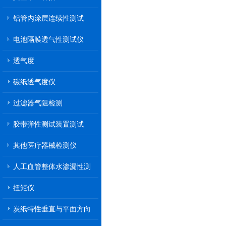
铝管内涂层连续性测试
电池隔膜透气性测试仪
透气度
碳纸透气度仪
过滤器气阻检测
胶带弹性测试装置测试
其他医疗器械检测仪
人工血管整体水渗漏性测
试
扭矩仪
炭纸特性垂直与平面方向
透气率测试仪