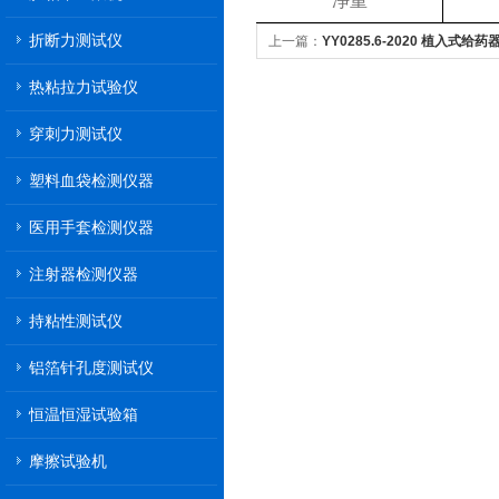
净重
折断力测试仪
上一篇：
YY0285.6-2020 植入式给
穿刺落屑测试方法
热粘拉力试验仪
穿刺力测试仪
塑料血袋检测仪器
医用手套检测仪器
注射器检测仪器
持粘性测试仪
铝箔针孔度测试仪
恒温恒湿试验箱
摩擦试验机