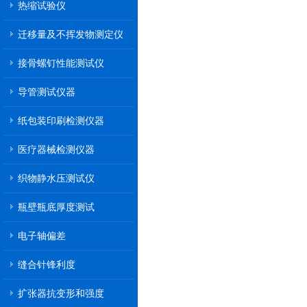
热缩试验仪
迁移量及不挥发物测定仪
接骨螺钉性能测试仪
导管测试仪器
纸包装印刷检测仪器
医疗器械检测仪器
织物静水压测试仪
瓶壁瓶底厚度测试
电子轴偏差
缝合针锋利度
扩张器抗变形和强度