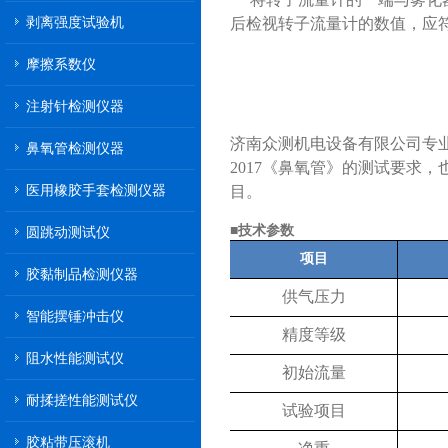
剥离强度试验机
后检视转子流量计的数值，应符
摩擦系数仪
注射针检测仪器
济南众测机电设备有限公司专
鼻氧管检测仪器
2017《鼻氧管》的测试要求
医用橡胶手套检测仪器
目。
■技术参数
圆跳动测试仪
项目
胶黏制品检测仪器
供气压力
智能摆锤冲击仪
精度等级
阻水性能测试仪
初始流量
耐揉搓性能测试仪
试验项目
胶粘带压滚机