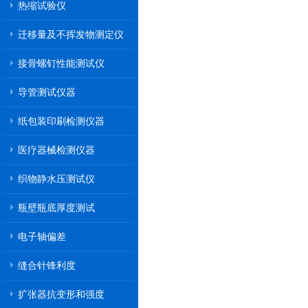
热缩试验仪
迁移量及不挥发物测定仪
接骨螺钉性能测试仪
导管测试仪器
纸包装印刷检测仪器
医疗器械检测仪器
织物静水压测试仪
瓶壁瓶底厚度测试
电子轴偏差
缝合针锋利度
扩张器抗变形和强度