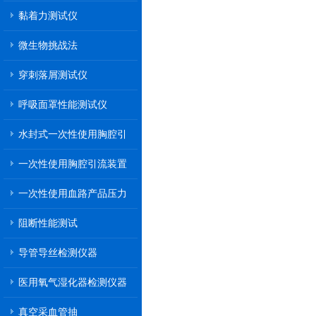
黏着力测试仪
微生物挑战法
穿刺落屑测试仪
呼吸面罩性能测试仪
水封式一次性使用胸腔引
流装置
一次性使用胸腔引流装置
一次性使用血路产品压力
传递性能测试
阻断性能测试
导管导丝检测仪器
医用氧气湿化器检测仪器
真空采血管抽