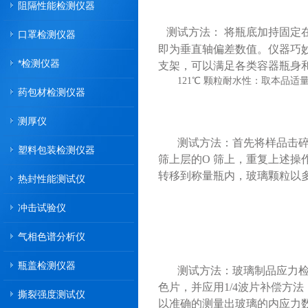
阻隔性能检测仪器
测试方法：
将瓶底加持固定
口罩检测仪器
即为垂直轴偏差数值。仪器巧
*检测仪器
支架，可以满足各类容器瓶身
121℃ 颗粒耐水性：取本品适
药包材检测仪器
测厚仪
测试方法：首先将样品击碎
塑料包装检测仪器
筛上层的O 筛上，重复上述操作
转移到称量瓶内，玻璃颗粒以多于
热封性能测试仪
冲击试验仪
气相色谱分析仪
瓶盖检测仪器
测试方法：玻璃制品应力
色片，并应用1/4波片补偿方
撕裂强度测试仪
以准确的测量出玻璃的内应力