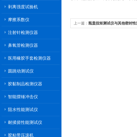
剥离强度试验机
摩擦系数仪
上一篇：
瓶盖扭矩测试仪与其他密封性
注射针检测仪器
析
鼻氧管检测仪器
医用橡胶手套检测仪器
圆跳动测试仪
胶黏制品检测仪器
智能摆锤冲击仪
阻水性能测试仪
耐揉搓性能测试仪
胶粘带压滚机