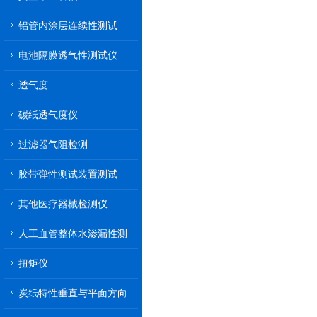
铝管内涂层连续性测试
电池隔膜透气性测试仪
透气度
碳纸透气度仪
过滤器气阻检测
胶带弹性测试装置测试
其他医疗器械检测仪
人工血管整体水渗漏性测
试
扭矩仪
炭纸特性垂直与平面方向
透气率测试仪