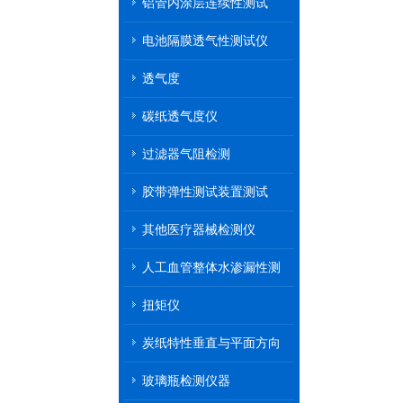
铝管内涂层连续性测试
电池隔膜透气性测试仪
透气度
碳纸透气度仪
过滤器气阻检测
胶带弹性测试装置测试
其他医疗器械检测仪
人工血管整体水渗漏性测
试
扭矩仪
炭纸特性垂直与平面方向
透气率测试仪
玻璃瓶检测仪器