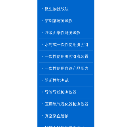
微生物挑战法
穿刺落屑测试仪
呼吸面罩性能测试仪
水封式一次性使用胸腔引
流装置
一次性使用胸腔引流装置
一次性使用血路产品压力
传递性能测试
阻断性能测试
导管导丝检测仪器
医用氧气湿化器检测仪器
真空采血管抽