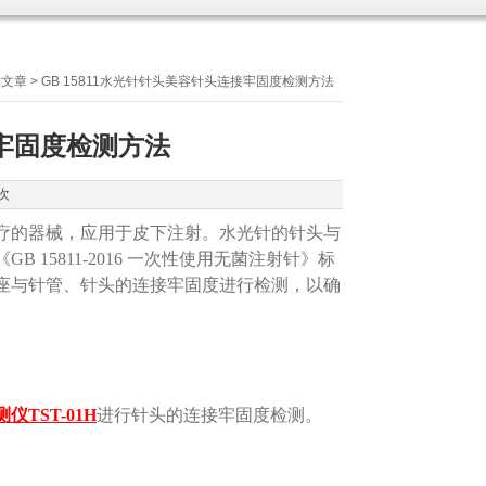
术文章
> GB 15811水光针针头美容针头连接牢固度检测方法
接牢固度检测方法
次
疗的器械，应用于皮下注射。水光针的针头与
5811-2016 一次性使用无菌注射针》标
座与针管、针头的连接牢固度进行检测，以确
TST-01H
进行针头的连接牢固度检测。