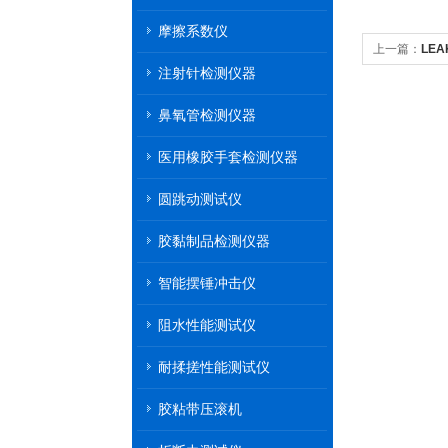
摩擦系数仪
上一篇：
LE
注射针检测仪器
性能检测
鼻氧管检测仪器
医用橡胶手套检测仪器
圆跳动测试仪
胶黏制品检测仪器
智能摆锤冲击仪
阻水性能测试仪
耐揉搓性能测试仪
胶粘带压滚机