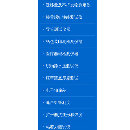
迁移量及不挥发物测定仪
接骨螺钉性能测试仪
导管测试仪器
纸包装印刷检测仪器
医疗器械检测仪器
织物静水压测试仪
瓶壁瓶底厚度测试
电子轴偏差
缝合针锋利度
扩张器抗变形和强度
黏着力测试仪