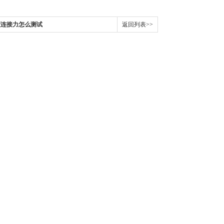
度连接力怎么测试
返回列表>>