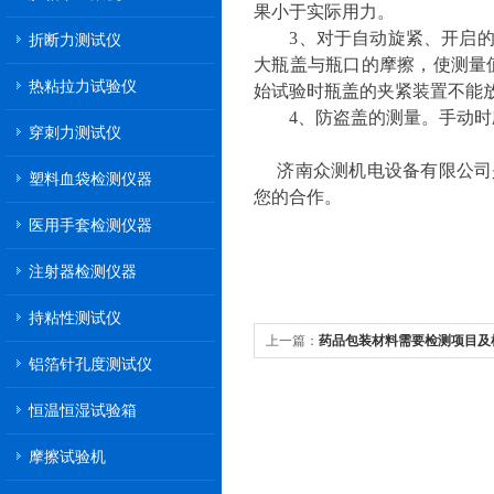
果小于实际用力。
3、对于自动旋紧、开启的检
折断力测试仪
大瓶盖与瓶口的摩擦，使测量
热粘拉力试验仪
始试验时瓶盖的夹紧装置不能
4、防盗盖的测量。手动时应
穿刺力测试仪
济南众测机电设备有限公司是
塑料血袋检测仪器
您的合作。
医用手套检测仪器
注射器检测仪器
持粘性测试仪
上一篇：
药品包装材料需要检测项目及
铝箔针孔度测试仪
恒温恒湿试验箱
摩擦试验机