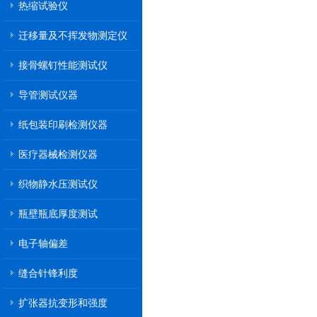
热缩试验仪
迁移量及不挥发物测定仪
接骨螺钉性能测试仪
导管测试仪器
纸包装印刷检测仪器
医疗器械检测仪器
织物静水压测试仪
瓶壁瓶底厚度测试
电子轴偏差
缝合针锋利度
扩张器抗变形和强度