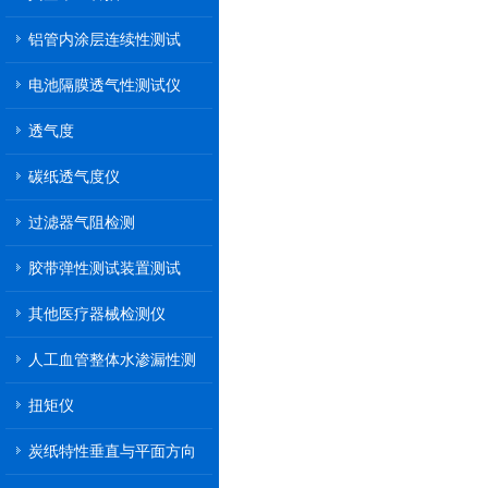
铝管内涂层连续性测试
电池隔膜透气性测试仪
透气度
碳纸透气度仪
过滤器气阻检测
胶带弹性测试装置测试
其他医疗器械检测仪
人工血管整体水渗漏性测
试
扭矩仪
炭纸特性垂直与平面方向
透气率测试仪