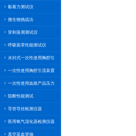
黏着力测试仪
微生物挑战法
穿刺落屑测试仪
呼吸面罩性能测试仪
水封式一次性使用胸腔引
流装置
一次性使用胸腔引流装置
一次性使用血路产品压力
传递性能测试
阻断性能测试
导管导丝检测仪器
医用氧气湿化器检测仪器
真空采血管抽