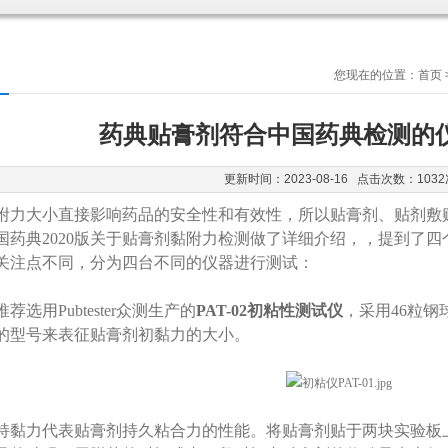
您现在的位置：
首页
药典贴膏剂符合中国药典检测的
更新时间：2023-08-16 点击次数：1032
附力大小直接影响药品的安全性和有效性，所以贴膏剂、贴剂敷
国药典2020版关于贴膏剂黏附力检测做了详细介绍，，提到了
关注点不同，分为四台不同的仪器进行测试：
推荐选用Pubtester众测生产的
PAT-02初粘性测试仪
，采用46粒
的型号来表征贴膏剂初黏力的大小。
力：持黏力代表贴膏剂持久粘合力的性能。将贴膏剂贴于两块实验