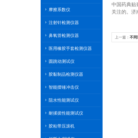
中国药典贴
摩擦系数仪
关注的。济
注射针检测仪器
鼻氧管检测仪器
上一篇：
不同
医用橡胶手套检测仪器
圆跳动测试仪
胶黏制品检测仪器
智能摆锤冲击仪
阻水性能测试仪
耐揉搓性能测试仪
胶粘带压滚机