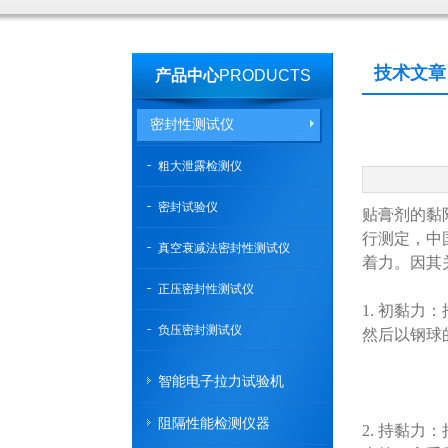
技术文章
产品中心
PRODUCTS
密封性测试仪
粗大泄露检测仪
密封试验仪
贴膏剂的黏
行测定，中
真空衰减法密封性测试仪
着力。因其
正压密封性测试仪
1. 初黏力：
负压密封测试仪
然后以钢球
智能电子拉力试验机
阻隔性能检测仪器
2. 持黏