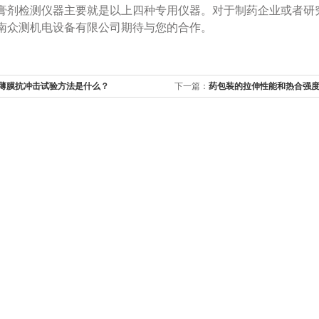
膏剂检测仪器主要就是以上四种专用仪器。对于制药企业或者研
南众测机电设备有限公司期待与您的合作。
薄膜抗冲击试验方法是什么？
下一篇：
药包装的拉伸性能和热合强
备？