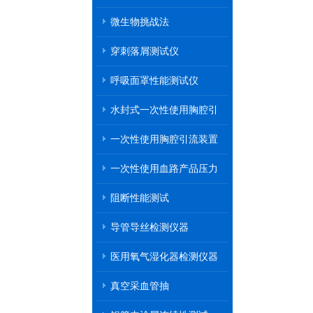
微生物挑战法
穿刺落屑测试仪
呼吸面罩性能测试仪
水封式一次性使用胸腔引
流装置
一次性使用胸腔引流装置
一次性使用血路产品压力
传递性能测试
阻断性能测试
导管导丝检测仪器
医用氧气湿化器检测仪器
真空采血管抽