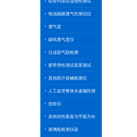
铝管内涂层连续性测试
电池隔膜透气性测试仪
透气度
碳纸透气度仪
过滤器气阻检测
胶带弹性测试装置测试
其他医疗器械检测仪
人工血管整体水渗漏性测
试
扭矩仪
炭纸特性垂直与平面方向
透气率测试仪
玻璃瓶检测仪器