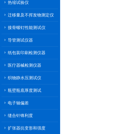
热缩试验仪
迁移量及不挥发物测定仪
接骨螺钉性能测试仪
导管测试仪器
纸包装印刷检测仪器
医疗器械检测仪器
织物静水压测试仪
瓶壁瓶底厚度测试
电子轴偏差
缝合针锋利度
扩张器抗变形和强度