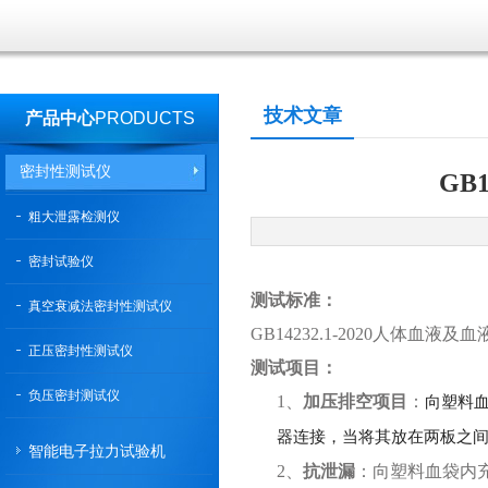
技术文章
产品中心
PRODUCTS
密封性测试仪
GB
粗大泄露检测仪
密封试验仪
测试标准：
真空衰减法密封性测试仪
GB14232.1-2020人体
正压密封性测试仪
测试项目：
负压密封测试仪
1、
加压排空项目
：
向塑料
器连接，当将其放在两板之
智能电子拉力试验机
2、
抗泄漏
：
向塑料血袋内充