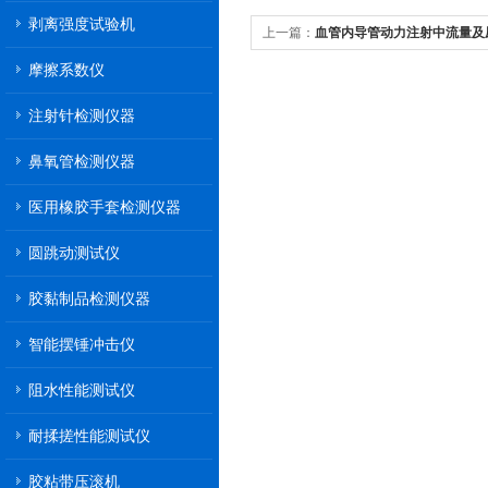
剥离强度试验机
上一篇：
血管内导管动力注射中流量及
摩擦系数仪
注射针检测仪器
鼻氧管检测仪器
医用橡胶手套检测仪器
圆跳动测试仪
胶黏制品检测仪器
智能摆锤冲击仪
阻水性能测试仪
耐揉搓性能测试仪
胶粘带压滚机