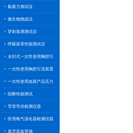
黏着力测试仪
微生物挑战法
穿刺落屑测试仪
呼吸面罩性能测试仪
水封式一次性使用胸腔引
流装置
一次性使用胸腔引流装置
一次性使用血路产品压力
传递性能测试
阻断性能测试
导管导丝检测仪器
医用氧气湿化器检测仪器
真空采血管抽