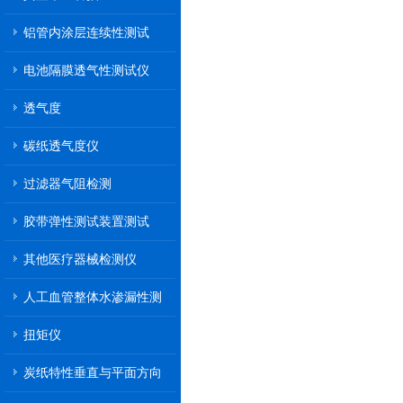
铝管内涂层连续性测试
电池隔膜透气性测试仪
透气度
碳纸透气度仪
过滤器气阻检测
胶带弹性测试装置测试
其他医疗器械检测仪
人工血管整体水渗漏性测
试
扭矩仪
炭纸特性垂直与平面方向
透气率测试仪