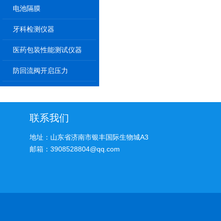
电池隔膜
牙科检测仪器
医药包装性能测试仪器
防回流阀开启压力
联系我们
地址：山东省济南市银丰国际生物城A3
邮箱：3908528804@qq.com