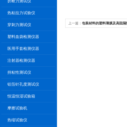
折断力测试仪
热粘拉力试验仪
上一篇：
包装材料的塑料薄膜及高阻隔
穿刺力测试仪
检测方法
塑料血袋检测仪器
医用手套检测仪器
注射器检测仪器
持粘性测试仪
铝箔针孔度测试仪
恒温恒湿试验箱
摩擦试验机
热缩试验仪