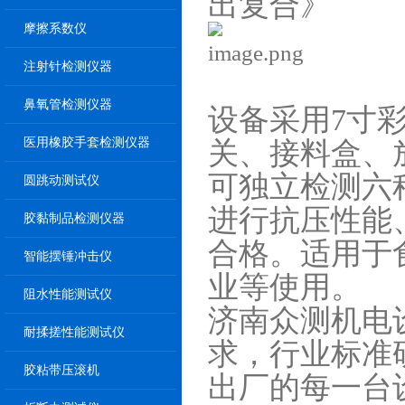
出复合》
摩擦系数仪
注射针检测仪器
鼻氧管检测仪器
设备采用7寸
医用橡胶手套检测仪器
关、接料盒、
可独立检测六
圆跳动测试仪
进行抗压性能
胶黏制品检测仪器
合格。适用于
智能摆锤冲击仪
业等使用。
阻水性能测试仪
济南众测机电
耐揉搓性能测试仪
求，行业标准
胶粘带压滚机
出厂的每一台