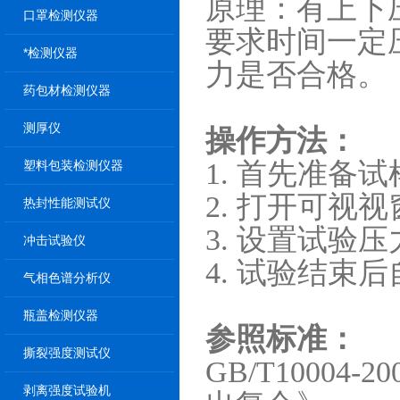
原理：有上下
口罩检测仪器
要求时间一定
*检测仪器
力是否合格。
药包材检测仪器
测厚仪
操作方法：
1. 首先准备试
塑料包装检测仪器
2. 打开可
热封性能测试仪
3. 设置试验
冲击试验仪
4. 试验结束
气相色谱分析仪
瓶盖检测仪器
参照标准：
撕裂强度测试仪
GB/T1000
剥离强度试验机