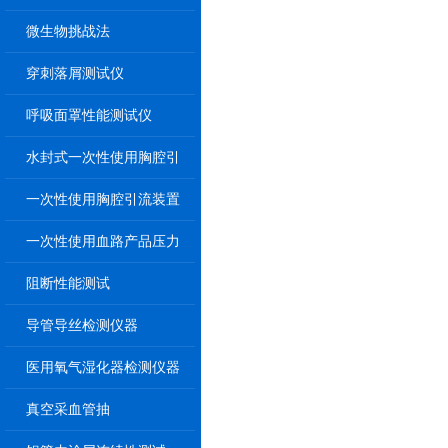
微生物挑战法
穿刺落屑测试仪
呼吸面罩性能测试仪
水封式一次性使用胸腔引
流装置
一次性使用胸腔引流装置
一次性使用血路产品压力
传递性能测试
阻断性能测试
导管导丝检测仪器
医用氧气湿化器检测仪器
真空采血管抽