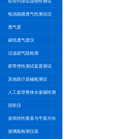
铝管内涂层连续性测试
电池隔膜透气性测试仪
透气度
碳纸透气度仪
过滤器气阻检测
胶带弹性测试装置测试
其他医疗器械检测仪
人工血管整体水渗漏性测
试
扭矩仪
炭纸特性垂直与平面方向
透气率测试仪
玻璃瓶检测仪器