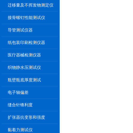
迁移量及不挥发物测定仪
接骨螺钉性能测试仪
导管测试仪器
纸包装印刷检测仪器
医疗器械检测仪器
织物静水压测试仪
瓶壁瓶底厚度测试
电子轴偏差
缝合针锋利度
扩张器抗变形和强度
黏着力测试仪