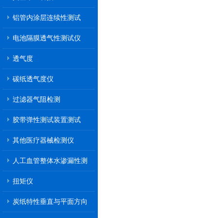
铝管内涂层连续性测试
电池隔膜透气性测试仪
透气度
碳纸透气度仪
过滤器气阻检测
胶带弹性测试装置测试
其他医疗器械检测仪
人工血管整体水渗漏性测
试
扭矩仪
炭纸特性垂直与平面方向
透气率测试仪