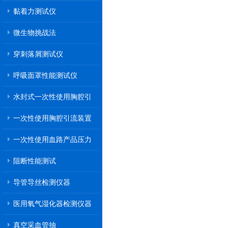
黏着力测试仪
微生物挑战法
穿刺落屑测试仪
呼吸面罩性能测试仪
水封式一次性使用胸腔引
流装置
一次性使用胸腔引流装置
一次性使用血路产品压力
传递性能测试
阻断性能测试
导管导丝检测仪器
医用氧气湿化器检测仪器
真空采血管抽