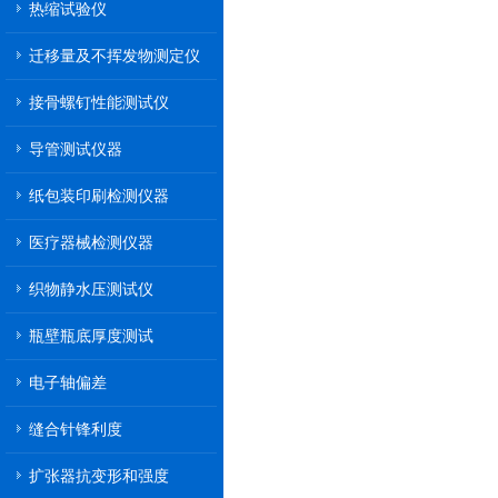
热缩试验仪
迁移量及不挥发物测定仪
接骨螺钉性能测试仪
导管测试仪器
纸包装印刷检测仪器
医疗器械检测仪器
织物静水压测试仪
瓶壁瓶底厚度测试
电子轴偏差
缝合针锋利度
扩张器抗变形和强度