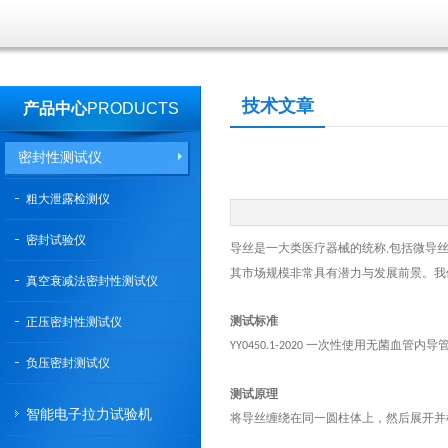
技术文章
产品中心
PRODUCTS
密封性测试仪
粗大泄露检测仪
密封试验仪
导丝是
一大类医疗器械的统称
包括微导
,
其
市场规模非常具有潜力与发展前景。
我
真空衰减法密封性测试仪
测试标准
正压密封性测试仪
一次性使用无菌血管内导管
YY0450.1-2020
负压密封测试仪
测试原理
智能电子拉力试验机
将导丝缠绕在同一圆柱体上，然后展开并