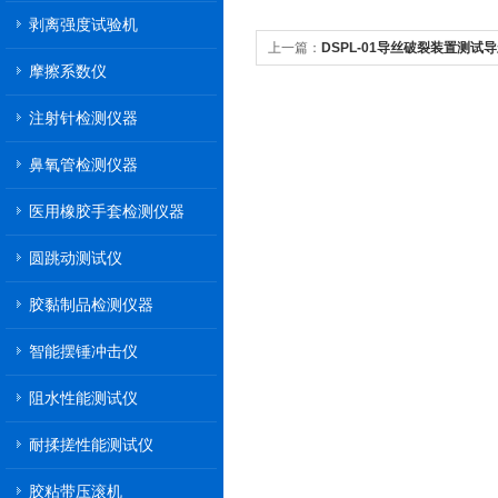
剥离强度试验机
上一篇：
DSPL-01导丝破裂装置测试
摩擦系数仪
注射针检测仪器
鼻氧管检测仪器
医用橡胶手套检测仪器
圆跳动测试仪
胶黏制品检测仪器
智能摆锤冲击仪
阻水性能测试仪
耐揉搓性能测试仪
胶粘带压滚机