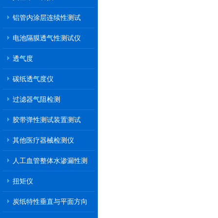
铝管内涂层连续性测试
电池隔膜透气性测试仪
透气度
碳纸透气度仪
过滤器气阻检测
胶带弹性测试装置测试
其他医疗器械检测仪
人工血管整体水渗漏性测
试
扭矩仪
炭纸特性垂直与平面方向
透气率测试仪