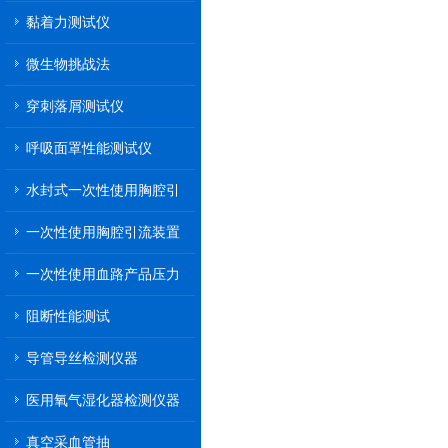
黏着力测试仪
微生物挑战法
穿刺落屑测试仪
呼吸面罩性能测试仪
水封式一次性使用胸腔引
流装置
一次性使用胸腔引流装置
一次性使用血路产品压力
传递性能测试
阻断性能测试
导管导丝检测仪器
医用氧气湿化器检测仪器
真空采血管抽