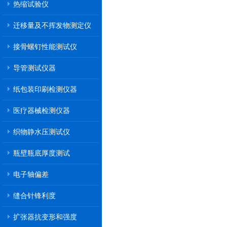
热缩试验仪
迁移量及不挥发物测定仪
接骨螺钉性能测试仪
导管测试仪器
纸包装印刷检测仪器
医疗器械检测仪器
织物静水压测试仪
瓶壁瓶底厚度测试
电子轴偏差
缝合针锋利度
扩张器抗变形和强度