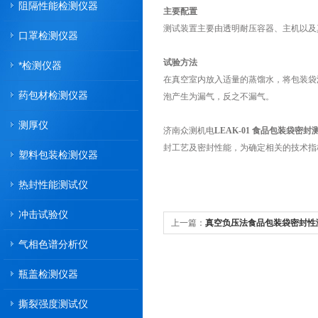
阻隔性能检测仪器
主要配置
测试装置主要由透明耐压容器、主机以及
口罩检测仪器
试验方法
*检测仪器
在真空室内放入适量的蒸馏水，将包装袋
药包材检测仪器
泡产生为漏气，反之不漏气。
测厚仪
济南众测机电
LEAK-01 食品包装袋密封
封工艺及密封性能，为确定相关的技术指
塑料包装检测仪器
热封性能测试仪
冲击试验仪
上一篇：
真空负压法食品包装袋密封性
气相色谱分析仪
瓶盖检测仪器
撕裂强度测试仪