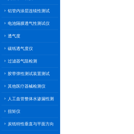
铝管内涂层连续性测试
电池隔膜透气性测试仪
透气度
碳纸透气度仪
过滤器气阻检测
胶带弹性测试装置测试
其他医疗器械检测仪
人工血管整体水渗漏性测
试
扭矩仪
炭纸特性垂直与平面方向
透气率测试仪