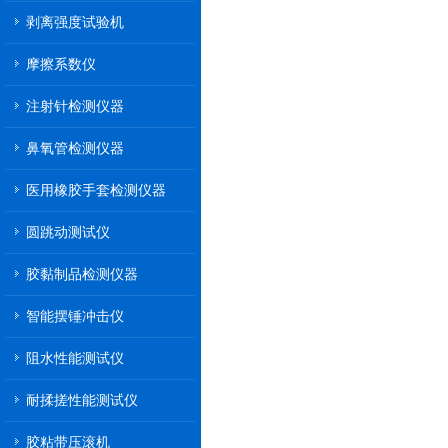
剥离强度试验机
摩擦系数仪
注射针检测仪器
鼻氧管检测仪器
医用橡胶手套检测仪器
圆跳动测试仪
胶黏制品检测仪器
智能摆锤冲击仪
阻水性能测试仪
耐揉搓性能测试仪
胶粘带压滚机