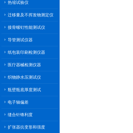
热缩试验仪
迁移量及不挥发物测定仪
接骨螺钉性能测试仪
导管测试仪器
纸包装印刷检测仪器
医疗器械检测仪器
织物静水压测试仪
瓶壁瓶底厚度测试
电子轴偏差
缝合针锋利度
扩张器抗变形和强度