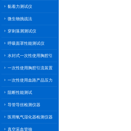
黏着力测试仪
微生物挑战法
穿刺落屑测试仪
呼吸面罩性能测试仪
水封式一次性使用胸腔引
流装置
一次性使用胸腔引流装置
一次性使用血路产品压力
传递性能测试
阻断性能测试
导管导丝检测仪器
医用氧气湿化器检测仪器
真空采血管抽