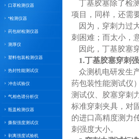
丁基胶塞除了检
口罩检测仪器
项目，同样，还需
*检测仪器
因为，穿刺力过
药包材检测仪器
刺困难；而太小，
测厚仪
因此，丁基胶塞
塑料包装检测仪器
1.丁基胶塞穿刺
众测机电研发生产的
热封性能测试仪
药包装性能测试仪
冲击试验仪
测试仪、胶塞穿刺
气相色谱分析仪
标准穿刺夹具，对
瓶盖检测仪器
的进口高精度测力
撕裂强度测试仪
刺强度大小。
剥离强度试验机