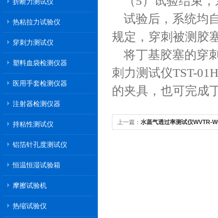
（5）试验结束
折断力测试仪
试验后，系统均
热粘拉力试验仪
规定，穿刺被测胶塞
穿刺力测试仪
将丁基胶塞的穿
塑料血袋检测仪器
刺力测试仪TST-
医用手套检测仪器
的夹具，也可完成
注射器检测仪器
上一篇：
水蒸气透过率测试仪WVTR-
持粘性测试仪
铝箔针孔度测试仪
恒温恒湿试验箱
摩擦试验机
热缩试验仪