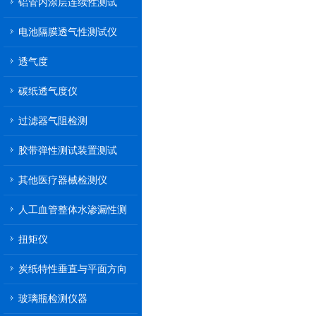
铝管内涂层连续性测试
电池隔膜透气性测试仪
透气度
碳纸透气度仪
过滤器气阻检测
胶带弹性测试装置测试
其他医疗器械检测仪
人工血管整体水渗漏性测
试
扭矩仪
炭纸特性垂直与平面方向
透气率测试仪
玻璃瓶检测仪器