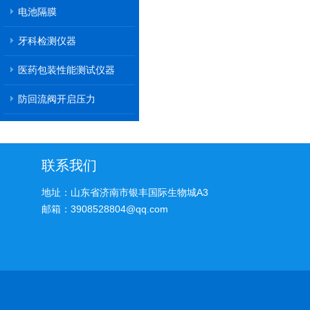
电池隔膜
牙科检测仪器
医药包装性能测试仪器
防回流阀开启压力
联系我们
地址：山东省济南市银丰国际生物城A3
邮箱：3908528804@qq.com