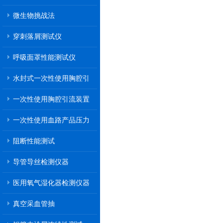
微生物挑战法
穿刺落屑测试仪
呼吸面罩性能测试仪
水封式一次性使用胸腔引
流装置
一次性使用胸腔引流装置
一次性使用血路产品压力
传递性能测试
阻断性能测试
导管导丝检测仪器
医用氧气湿化器检测仪器
真空采血管抽