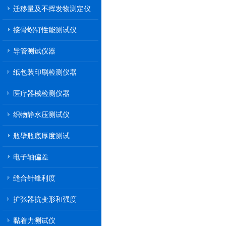
迁移量及不挥发物测定仪
接骨螺钉性能测试仪
导管测试仪器
纸包装印刷检测仪器
医疗器械检测仪器
织物静水压测试仪
瓶壁瓶底厚度测试
电子轴偏差
缝合针锋利度
扩张器抗变形和强度
黏着力测试仪