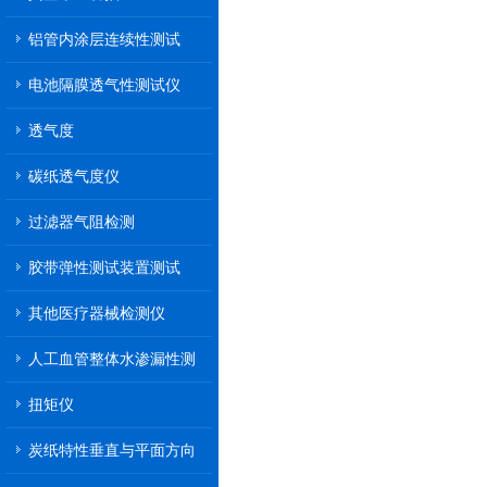
铝管内涂层连续性测试
电池隔膜透气性测试仪
透气度
碳纸透气度仪
过滤器气阻检测
胶带弹性测试装置测试
其他医疗器械检测仪
人工血管整体水渗漏性测
试
扭矩仪
炭纸特性垂直与平面方向
透气率测试仪