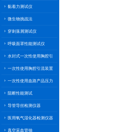
黏着力测试仪
微生物挑战法
穿刺落屑测试仪
呼吸面罩性能测试仪
水封式一次性使用胸腔引
流装置
一次性使用胸腔引流装置
一次性使用血路产品压力
传递性能测试
阻断性能测试
导管导丝检测仪器
医用氧气湿化器检测仪器
真空采血管抽