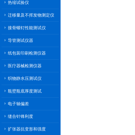
热缩试验仪
迁移量及不挥发物测定仪
接骨螺钉性能测试仪
导管测试仪器
纸包装印刷检测仪器
医疗器械检测仪器
织物静水压测试仪
瓶壁瓶底厚度测试
电子轴偏差
缝合针锋利度
扩张器抗变形和强度