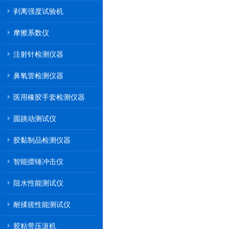
剥离强度试验机
摩擦系数仪
注射针检测仪器
鼻氧管检测仪器
医用橡胶手套检测仪器
圆跳动测试仪
胶黏制品检测仪器
智能摆锤冲击仪
阻水性能测试仪
耐揉搓性能测试仪
胶粘带压滚机