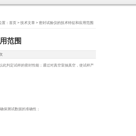
位置：
首页
>
技术文章
> 密封试验仪的技术特征和应用范围
用范围
次
以此判定试样的密封性能；通过对真空室抽真空，使试样产
确保测试数据的准确性；