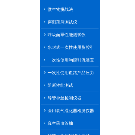
微生物挑战法
穿刺落屑测试仪
呼吸面罩性能测试仪
水封式一次性使用胸腔引
流装置
一次性使用胸腔引流装置
一次性使用血路产品压力
传递性能测试
阻断性能测试
导管导丝检测仪器
医用氧气湿化器检测仪器
真空采血管抽