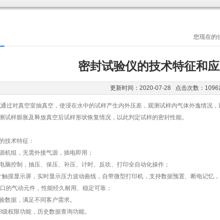
您现在的
密封试验仪的技术特征和应
更新时间：2020-07-28 点击次数：1096
仪
通过对真空室抽真空，使浸在水中的试样产生内外压差，观测试样内气体外逸情况，
测试样膨胀及释放真空后试样形状恢复情况，以此判定试样的密封性能。
技术特征：
机组，无需外接气源，插电即用；
脑控制，抽压、保压、补压、计时、反吹、打印全自动化操作；
触摸显示屏，实时显示压力波动曲线，自带微型打印机，支持数据预置、断电记忆，
口的气动元件，性能经久耐用、稳定可靠；
数据，满足不同客户需求。
级权限功能，历史数据查询功能。