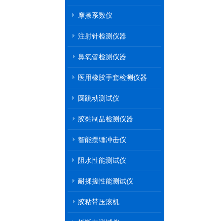
摩擦系数仪
注射针检测仪器
鼻氧管检测仪器
医用橡胶手套检测仪器
圆跳动测试仪
胶黏制品检测仪器
智能摆锤冲击仪
阻水性能测试仪
耐揉搓性能测试仪
胶粘带压滚机