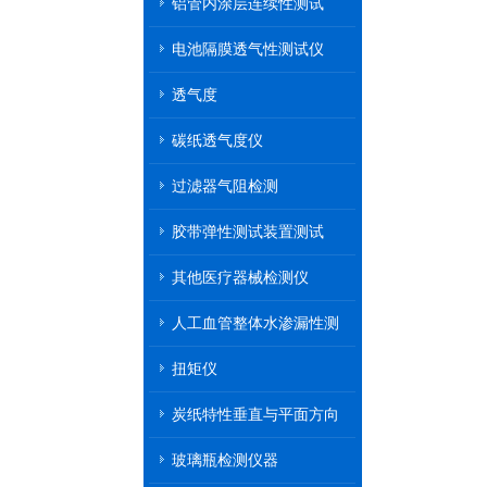
铝管内涂层连续性测试
电池隔膜透气性测试仪
透气度
碳纸透气度仪
过滤器气阻检测
胶带弹性测试装置测试
其他医疗器械检测仪
人工血管整体水渗漏性测
试
扭矩仪
炭纸特性垂直与平面方向
透气率测试仪
玻璃瓶检测仪器