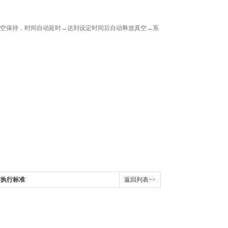
空保持，时间自动延时→达到设定时间后自动释放真空→系
与执行标准
返回列表>>