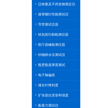
迁移量及不挥发物测定仪
接骨螺钉性能测试仪
导管测试仪器
纸包装印刷检测仪器
医疗器械检测仪器
织物静水压测试仪
瓶壁瓶底厚度测试
电子轴偏差
缝合针锋利度
扩张器抗变形和强度
黏着力测试仪