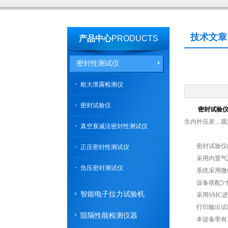
技术文章
产品中心
PRODUCTS
密封性测试仪
粗大泄露检测仪
密封试验仪
密封试验
生内外压差，观
真空衰减法密封性测试仪
密封试验仪的
正压密封性测试仪
采用内置气源
负压密封测试仪
系统采用微电
设备搭配5寸
智能电子拉力试验机
采用SMC进
打印输出试验
阻隔性能检测仪器
本设备带有3