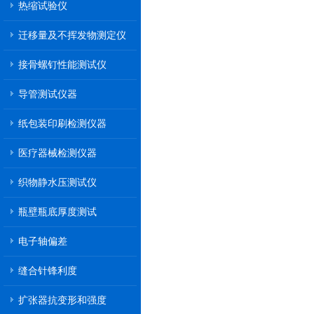
热缩试验仪
迁移量及不挥发物测定仪
接骨螺钉性能测试仪
导管测试仪器
纸包装印刷检测仪器
医疗器械检测仪器
织物静水压测试仪
瓶壁瓶底厚度测试
电子轴偏差
缝合针锋利度
扩张器抗变形和强度