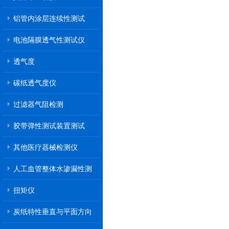
铝管内涂层连续性测试
电池隔膜透气性测试仪
透气度
碳纸透气度仪
过滤器气阻检测
胶带弹性测试装置测试
其他医疗器械检测仪
人工血管整体水渗漏性测
试
扭矩仪
炭纸特性垂直与平面方向
透气率测试仪