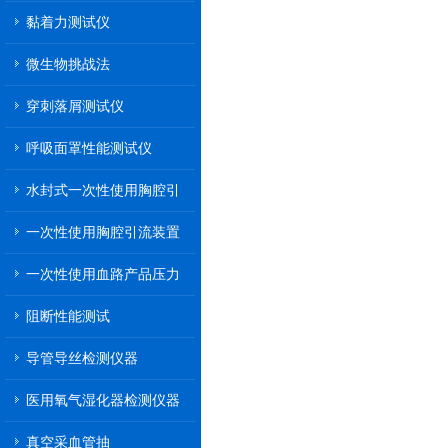
黏着力测试仪
微生物挑战法
穿刺落屑测试仪
呼吸面罩性能测试仪
水封式一次性使用胸腔引
流装置
一次性使用胸腔引流装置
一次性使用血路产品压力
传递性能测试
阻断性能测试
导管导丝检测仪器
医用氧气湿化器检测仪器
真空采血管抽