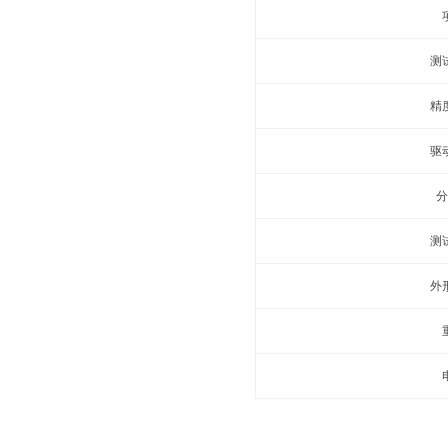
测
精
驱
分
测
外