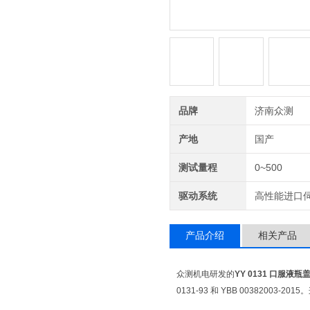
品牌
济南众测
产地
国产
测试量程
0~500
驱动系统
高性能进口
产品介绍
相关产品
众测机电研发的
YY 0131 口服
0131-93‌ 和 ‌YBB 00382