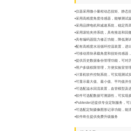
•仪器采用微小量程动态扭矩、静态
•采用高精度角度传感器，能够测试
•采用品牌电机和减速系统，稳定而
•采用滚轮夹持系统，具有推送和回
•具有编码器阻力修正功能，降低测
•配有高精度水浴循环控温装置，进
•可移动滑块承载角度和扭矩传感器
•提供历史数据备份管理功能，可对
•用户多级权限管理，方便实验室管
•计算机软件控制系统，可实现测试
•可显示最大值、最小值、平均值并
•可选配溢水回流装置，血管模型及
•软件可选配数据可溯源性，可实现
•Pubtester还提供专业定制服
•可选配定制摄像图形记录功能，能
•软件终生提供免费升级服务