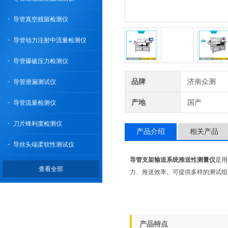
导管真空残留检测仪
导管动力注射中流量检测仪
导管爆破压力检测仪
品牌
济南众测
导管泄漏测试仪
产地
国产
导管流量检测仪
刀片锋利度检测仪
产品介绍
相关产品
导丝头端柔软性测试仪
导管支架输送系统推送性测量仪
是用
查看全部
力、推送效率。可提供多样的测试组
产品特点