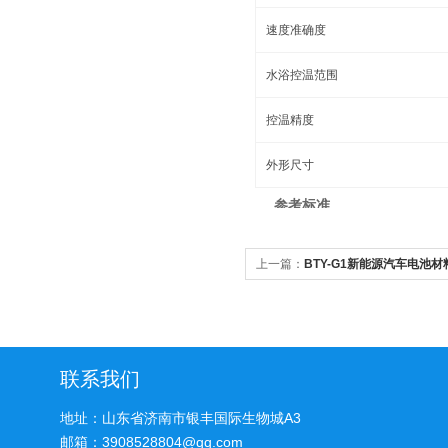
速度准确度
水浴控温范围
控温精度
外形尺寸
参考标准
上一篇：
BTY-G1新能源汽车电池
联系我们
地址：山东省济南市银丰国际生物城A3
邮箱：3908528804@qq.com