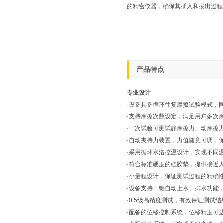
的精密仪器，确保其插入和拔出过程
产品特点
专业设计
·设备具备循环往复摩擦试验模式，
·支持摩擦次数设定，满足用户多次
·一次试验可测试静摩擦力、动摩擦
·自动夹持力装置，力值随意可调，
·采用循环水浴控温设计，实现不同
·符合标准硬度的硅胶垫，提供接近
·小量程设计，保证测试过程的精确
·设备支持一键自动上水、排水功能
·0.5级高精度测试，有效保证测试
·配备的位移控制系统，位移精度可达0