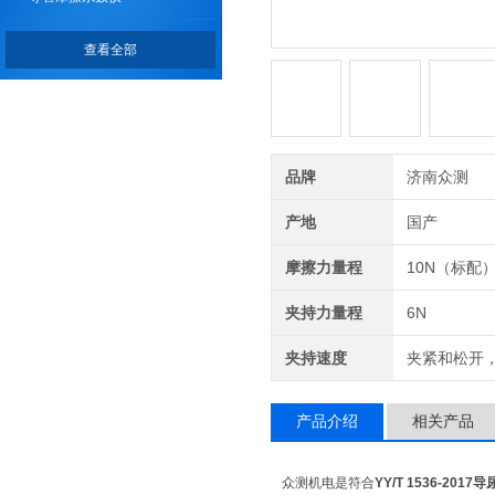
查看全部
品牌
济南众测
产地
国产
摩擦力量程
10N（标配）
夹持力量程
6N
夹持速度
夹紧和松开
产品介绍
相关产品
众测机电是符合
YY/T 1536-20