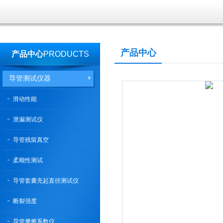
产品中心
产品中心
PRODUCTS
导管测试仪器
滑动性能
泄漏测试仪
导管残留真空
柔顺性测试
导管套囊充起直径测试仪
断裂强度
导管摩擦系数仪