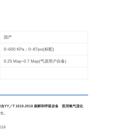
国产
0~600 KPa；0~87psi(标配)
0.25 Map~0.7 Map(气源用户自备)
Y／T 1610-2018 麻醉和呼吸设备 医用氧气湿化
发生。