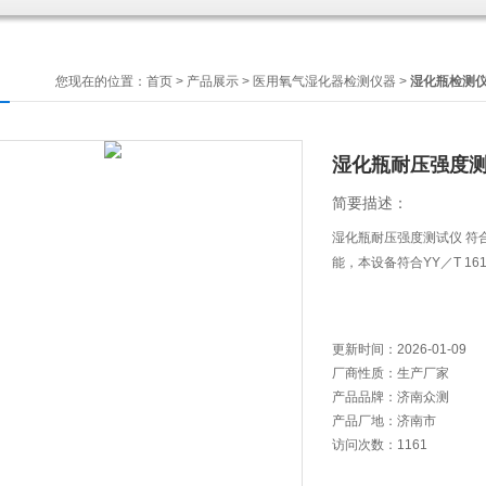
您现在的位置：
首页
>
产品展示
>
医用氧气湿化器检测仪器
>
湿化瓶检测
湿化瓶耐压强度测试仪 
简要描述：
湿化瓶耐压强度测试仪 符合Y
能，本设备符合YY／T 16
更新时间：
2026-01-09
厂商性质：
生产厂家
产品品牌：
济南众测
产品厂地：
济南市
访问次数：
1161