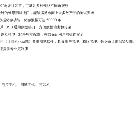
 20°角设计装置，可满足多种规格不同角观察
设计的锥形测试接口，能够满足市面上大多数产品的测试要求
数据储存功能，储存数据可达 50000 条
机和 USB 通用数据接口，方便数据输出和传递
、以及掉电记忆等智能配置，有效保证用户的操作安全
GMP 《计算机化系统》要求测试软件，具备用户管理、权限管理、数据审计追踪等功能
ter 还提供专业定制服
 电控主机、 测试主机、 打印机