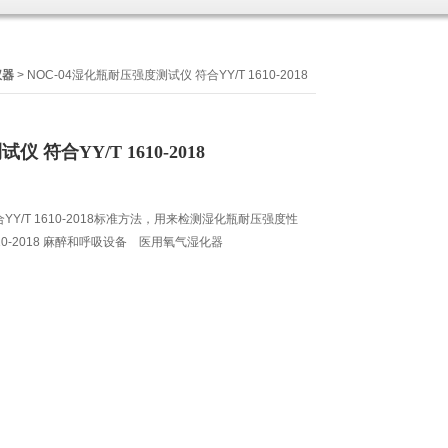
仪器
> NOC-04湿化瓶耐压强度测试仪 符合YY/T 1610-2018
符合YY/T 1610-2018
Y/T 1610-2018标准方法，用来检测湿化瓶耐压强度性
10-2018 麻醉和呼吸设备 医用氧气湿化器