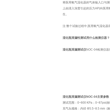
将医用氧气湿化器的气体输入口与测试
上由浸入深度引起的压力AP)向医用
生。
注:整个试验过程中,医用氧气湿化器
湿化瓶泄漏性测试用什么检测仪器？
湿化瓶泄漏测试仪
NOC-04检测
湿化瓶泄漏测试仪
NOC-04
主要参数
测试范围：0~600 KPa；0~87psi(标
充气头规格：内径 Φ5.5~8.5 mm 