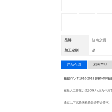
品牌
济南众测
加工定制
是
产品介绍
相关产品
根据YY／T 1610-2018 麻醉
在最大工作压力或200kPa压力作用
通过以下试验来检验是否符合要求: