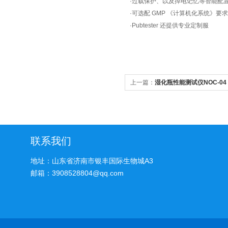
·过载保护、以及掉电记忆等智能配
·可选配 GMP 《计算机化系统》
·Pubtester 还提供专业定制服
上一篇：
湿化瓶性能测试仪NOC-04
联系我们
地址：山东省济南市银丰国际生物城A3
邮箱：3908528804@qq.com