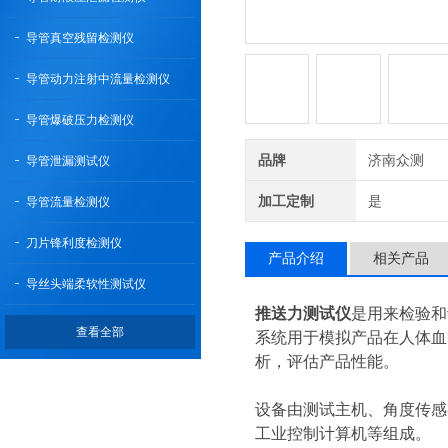
导管真空残留检测仪
导管动力注射中流量检测仪
导管爆破压力检测仪
品牌
济南众测
导管泄漏测试仪
加工定制
是
导管流量检测仪
刀片锋利度检测仪
产品介绍
相关产品
导丝头端柔软性测试仪
推送力测试仪
是用来检验和
查看全部
系统用于模拟产品在人体血
析，评估产品性能。
设备由测试主机、角度传感
工业控制计算机等组成。