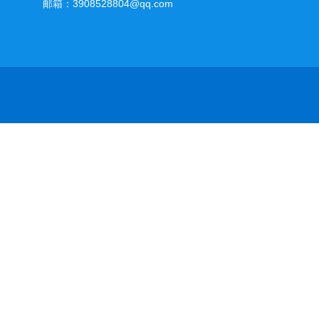
邮箱：3908528804@qq.com