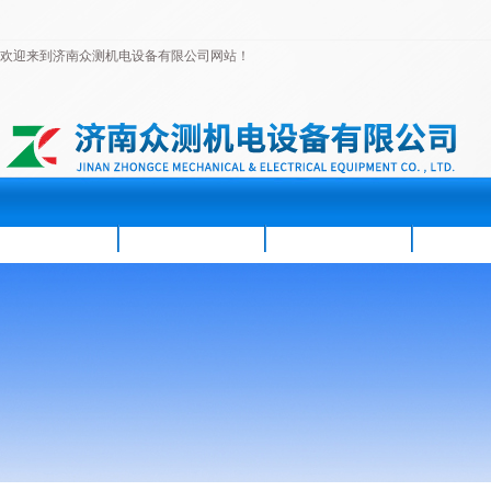
欢迎来到济南众测机电设备有限公司网站！
首页
公司简介
新闻资讯
产品