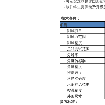
可选配定制摄像图形记
·
软件终生提供免费升级
·
技术参数：
上
项目
测试项目
测试力范围
测试精度
扭矩测试范围
分辨率
角度传感器
角度精度
推送速度
速度准确度
水浴控温范围
控温精度
外形尺寸
参考标准：