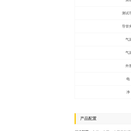
测
测试
导管
气
气
外
电
净
产品配置