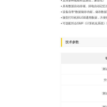
• 支持多种规格样品测试，兼容性广
• 具有数据自动存储、掉电自动记忆
• 设备自带*数据储存功能，储存数据
• 微型打印机和USB通用数据，方
• 可选配符合GMP《计算机化系
技术参数
测
分
测