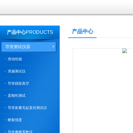
产品中心
产品中心
PRODUCTS
导管测试仪器
滑动性能
泄漏测试仪
导管残留真空
柔顺性测试
导管套囊充起直径测试仪
断裂强度
导管摩擦系数仪