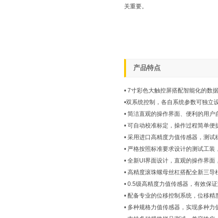
关重要。
产品特点
• 7寸彩色大触控屏搭配智能化的
•双系统控制，各自系统参数可独立
• 简洁直观的操作界面、便利的用户
• 可自动校准标定，操作过程简单便
• 采用进口高精度力值传感器，测试
• 严格按照标准要求设计的测试工
• 全新UI界面设计，直观的操作界
• 高精度滚珠螺母丝杠搭配全新三
• 0.5级高精度力值传感器，有效
• 配备专业的位移控制系统，位移精度
• 多种规格力值传感器，实现多种力