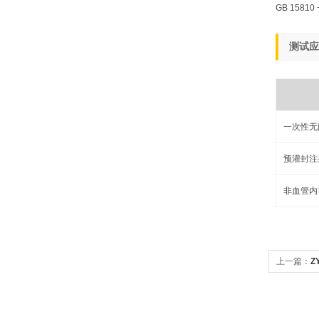
GB 158
测试应
一次性无
预灌封注
非血管内
上一篇：
Z