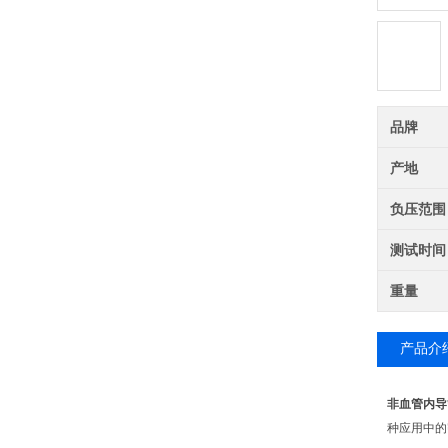
品牌
产地
负压范围
测试时间
重量
产品介
非血管内导
种应用中的