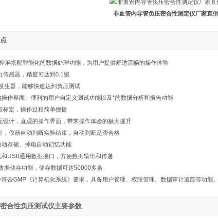
非血管内导管负压密合性测定仪厂家直
点
触控屏搭配智能化的数据处理功能，为用户提供舒适流畅的操作体验
压力传感器，精度可达到0.1级
真空发生器，能够快速达到负压测试
的操作界面、便利的用户自定义测试功能以及*的数据分析和报告功能
校准标定，操作过程简单便捷
I界面设计，直观的操作界面，带来操作体验的极大提升
设计，仪器自动判断实验结束，自动判断是否合格
自动存储、掉电自动记忆功能
机和USB通用数据接口，方便数据输出和传递
*数据储存功能，储存数据可达50000多条
件符合GMP《计算机化系统》要求，具备用户管理、权限管理、数据审计追踪等功能
密合性负压测试仪主要参数