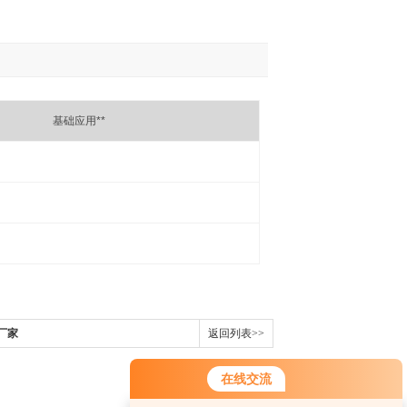
基础应用**
厂家
返回列表>>
在线交流