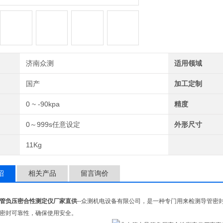
济南众测
适用领域
国产
加工定制
0 ~ -90kpa
精度
0～999s任意设定
外形尺寸
11Kg
绍
相关产品
留言询价
管负压密合性测定仪厂家直供
--众测机电设备有限公司，是一种专门用来检测导管密
密封可靠性，确保使用安全。