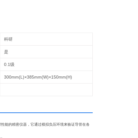
科研
是
0.1级
300mm(L)×385mm(W)×150mm(H)
封性能的精密仪器，它通过模拟负压环境来验证导管在各