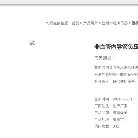
您现在的位置：
首页
>
产品展示
>
注射针检测仪器
>
器
非血管内导管负
简要描述：
非血管内导管负压密合性测
检测导管密封性能的精密
封可靠性，确保使用安全
更新时间：
2026-01-21
厂商性质：
生产厂家
产品品牌：
济南众测
产品厂地：
济南市
访问次数：
332