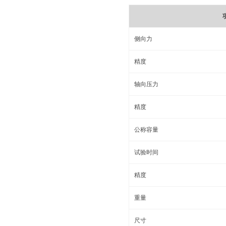
侧向力
精度
轴向压力
精度
公称容量
试验时间
精度
重量
尺寸