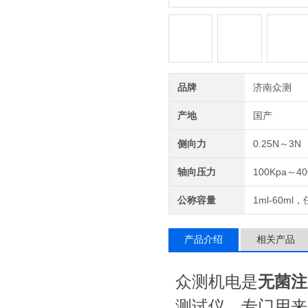
品牌
济南众测
产地
国产
侧向力
0.25N～3N
轴向压力
100Kpa～40
公称容量
1ml-60ml
产品介绍
相关产品
众测机电是
无菌注
测试仪，专门用来