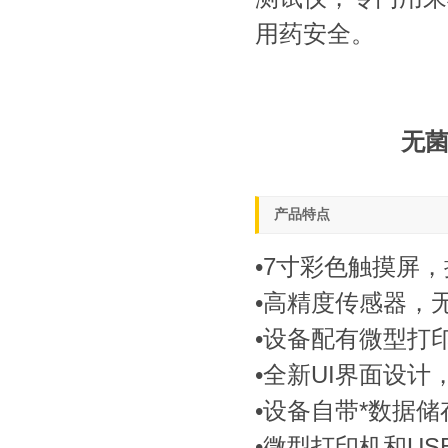
用药安全。
无菌
产品特点
•7寸彩色触摸屏
•高精度传感器，
•设备配有微型打
•全新UI界面设
•设备自带*数据储
•微型打印机和U