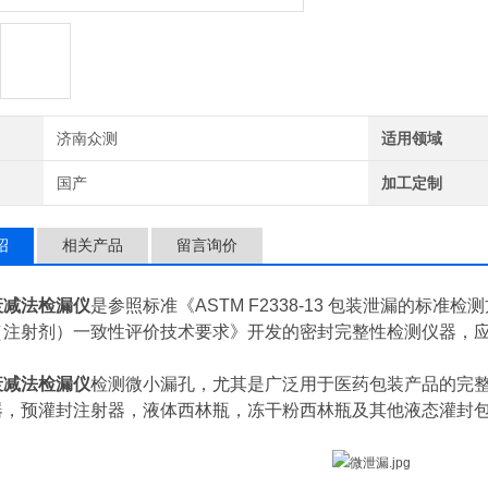
济南众测
适用领域
国产
加工定制
绍
相关产品
留言询价
衰减法检漏仪
是参照标准《ASTM F2338-13 包装泄漏的标准
（注射剂）一致性评价技术要求》开发的密封完整性检测仪器，
衰减法检漏仪
检测微小漏孔，尤其是广泛用于医药包装产品的完
器，预灌封注射器，液体西林瓶，冻干粉西林瓶及其他液态灌封