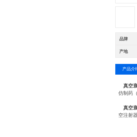
品牌
产地
产品介
真空
仿制药
真空
空注射