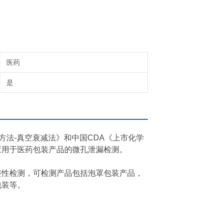
医药
是
检测方法-真空衰减法》和中国CDA《上市化学
应用于医药包装产品的微孔泄漏检测。
整性检测，可检测产品包括泡罩包装产品，
包装等。