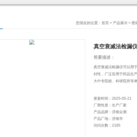
您现在的位置：
首页
>
产品展示
>
密
真空衰减法检漏
简要描述：
真空衰减法检漏仪可以用
封性，广泛应用于药品生
大中专院校、科研院所等
更新时间：
2025-05-21
厂商性质：
生产厂家
产品品牌：
济南众测
产品厂地：
济南市
访问次数：
2185