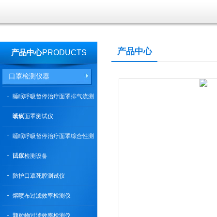
产品中心
产品中心
PRODUCTS
口罩检测仪器
睡眠呼吸暂停治疗面罩排气流测
试仪
吸氧面罩测试仪
睡眠呼吸暂停治疗面罩综合性测
试仪
口罩检测设备
防护口罩死腔测试仪
熔喷布过滤效率检测仪
颗粒物过滤效率检测仪