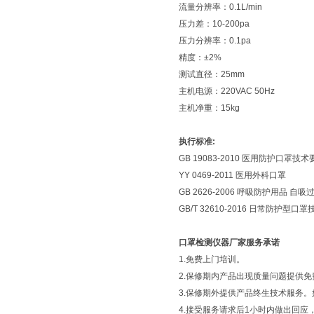
流量分辨率：0.1L/min
压力差：10-200pa
压力分辨率：0.1pa
精度：±2%
测试直径：25mm
主机电源：220VAC 50Hz
主机净重：15kg
执行标准:
GB 19083-2010 医用防护口罩技术
YY 0469-2011 医用外科口罩
GB 2626-2006 呼吸防护用品 
GB/T 32610-2016 日常防护型口
口罩检测仪器厂家服务承诺
1.免费上门培训。
2.保修期内产品出现质量问题提供免
3.保修期外提供产品终生技术服务
4.接受服务请求后1小时内做出回应