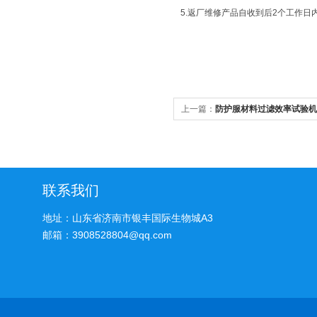
5.返厂维修产品自收到后2个工作
上一篇：
防护服材料过滤效率试验机
联系我们
地址：山东省济南市银丰国际生物城A3
邮箱：3908528804@qq.com