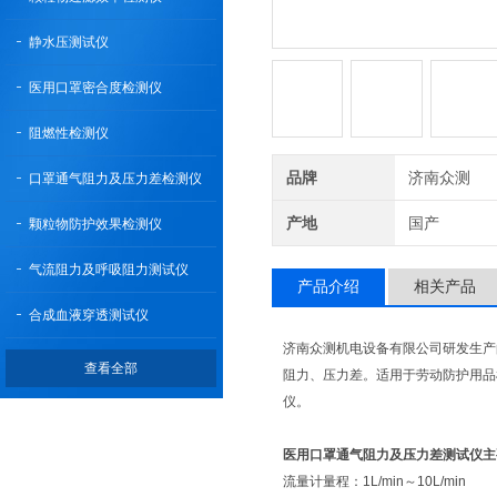
静水压测试仪
医用口罩密合度检测仪
阻燃性检测仪
品牌
济南众测
口罩通气阻力及压力差检测仪
产地
国产
颗粒物防护效果检测仪
气流阻力及呼吸阻力测试仪
产品介绍
相关产品
合成血液穿透测试仪
济南众测机电设备有限公司研发生产
查看全部
阻力、压力差。适用于劳动防护用品
仪。
医用口罩通气阻力及压力差测试仪
主
流量计量程：1L/min～10L/min