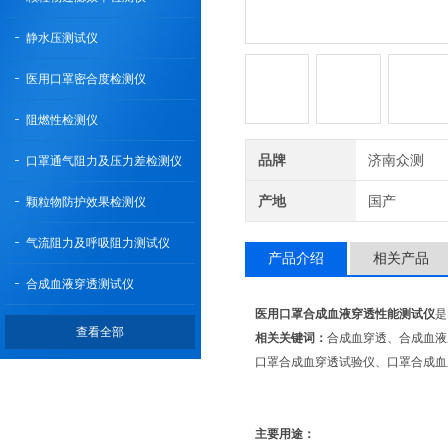
静水压测试仪
医用口罩密合度检测仪
阻燃性检测仪
品牌
济南众测
口罩通气阻力及压力差检测仪
产地
国产
颗粒物防护效果检测仪
气流阻力及呼吸阻力测试仪
产品介绍
相关产品
合成血液穿透测试仪
医用口罩合成血液穿透性能测试仪
是
查看全部
相关关键词：
合成血穿透、合成血液
口罩合成血穿透试验仪、口罩合成血
主要用途：