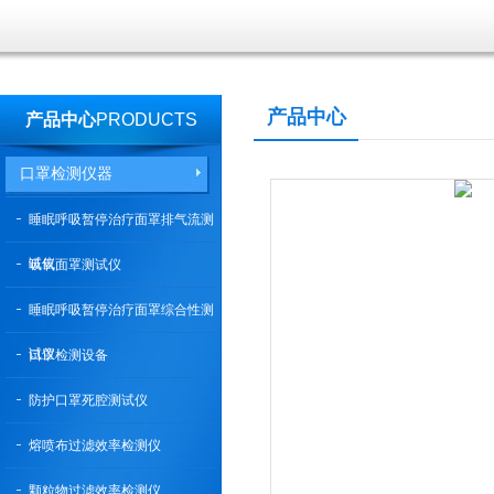
产品中心
产品中心
PRODUCTS
口罩检测仪器
睡眠呼吸暂停治疗面罩排气流测
试仪
吸氧面罩测试仪
睡眠呼吸暂停治疗面罩综合性测
试仪
口罩检测设备
防护口罩死腔测试仪
熔喷布过滤效率检测仪
颗粒物过滤效率检测仪