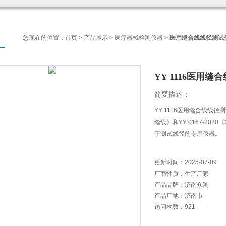
您现在的位置：
首页
>
产品展示
>
医疗器械检测仪器
>
医用缝合线线径测试
YY 1116医用缝
简要描述：
YY 1116医用缝合线线径测
缝线》和YY 0167-2
于测试线径的专用仪器。
更新时间：
2025-07-09
厂商性质：
生产厂家
产品品牌：
济南众测
产品厂地：
济南市
访问次数：
921