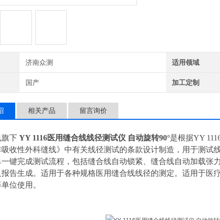
济南众测
适用领域
国产
加工定制
绍
相关产品
留言询价
电旗下
YY 1116医用缝合线线径测试仪 自动旋转90°
是根据YY 111
0《非吸收性外科缝线》中有关线径测试的条款设计制造，用于测试
单一键完成测试流程，包括缝合线自动锁紧、缝合线自动加载张
及报告生成。适用于各种规格医用缝合线线径的测定。适用于医
等单位使用。