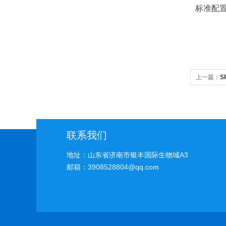
标准配置
上一篇：
S
联系我们
地址：山东省济南市银丰国际生物城A3
邮箱：3908528804@qq.com