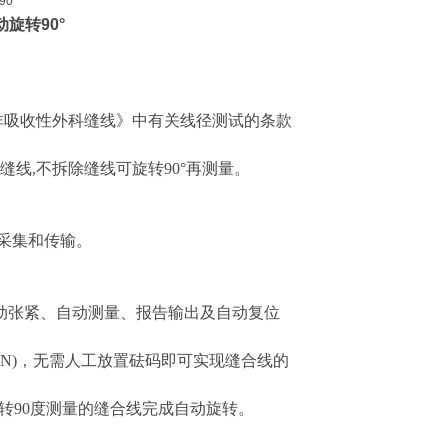
动旋转90°
020《非吸收性外科缝线》中有关线径测试的条款
股缝线,不拆除缝线可旋转90°再测量。
采集和传输。
动张紧、自动测量、报告输出及自动复位
0.02N)，无需人工放置砝码即可实现缝合线的
旋转90度测量的缝合线完成自动旋转。