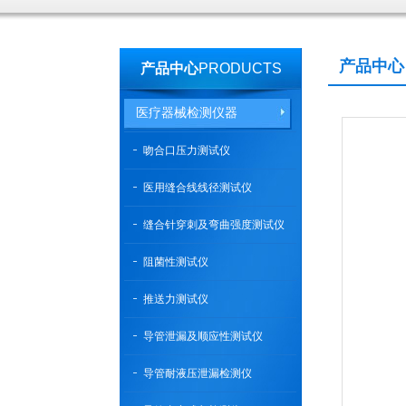
产品中心
产品中心
PRODUCTS
医疗器械检测仪器
吻合口压力测试仪
医用缝合线线径测试仪
缝合针穿刺及弯曲强度测试仪
阻菌性测试仪
推送力测试仪
导管泄漏及顺应性测试仪
导管耐液压泄漏检测仪