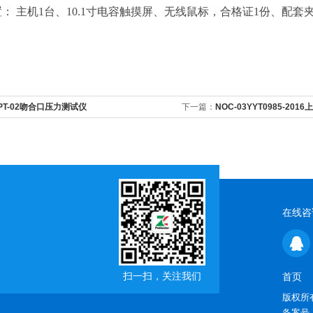
： 主机1台、10.1寸电容触摸屏、无线鼠标，合格证1份、配套
PT-02吻合口压力测试仪
下一篇：
NOC-03YYT0985-2
试仪
在线咨
扫一扫，关注我们
首页
版权所有
备案号