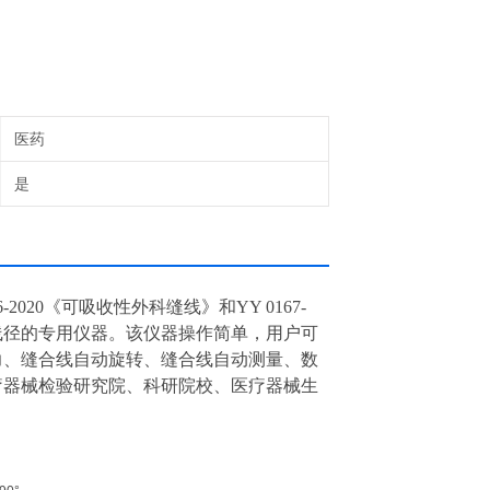
医药
是
6-2020《可吸收性外科缝线》和YY 0167-
线径的专用仪器。该仪器操作简单，用户可
力、缝合线自动旋转、缝合线自动测量、数
疗器械检验研究院、科研院校、医疗器械生