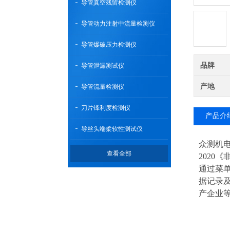
导管真空残留检测仪
导管动力注射中流量检测仪
导管爆破压力检测仪
品牌
导管泄漏测试仪
产地
导管流量检测仪
刀片锋利度检测仪
产品介
导丝头端柔软性测试仪
众测机
查看全部
202
通过菜
据记录
产企业