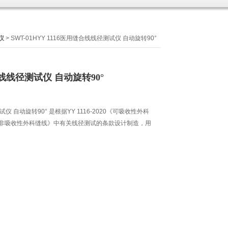
仪
> SWT-01HYY 1116医用缝合线线径测试仪 自动旋转90°
合线线径测试仪 自动旋转90°
试仪 自动旋转90° 是根据YY 1116-2020《可吸收性外科
020《非吸收性外科缝线》中有关线径测试的条款设计制造，用